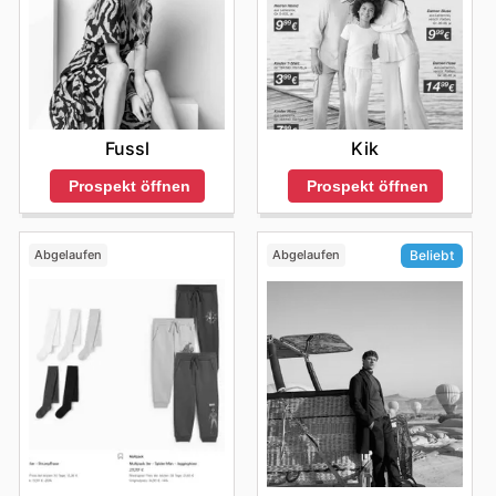
Fussl
Kik
Prospekt öffnen
Prospekt öffnen
Abgelaufen
Abgelaufen
Beliebt