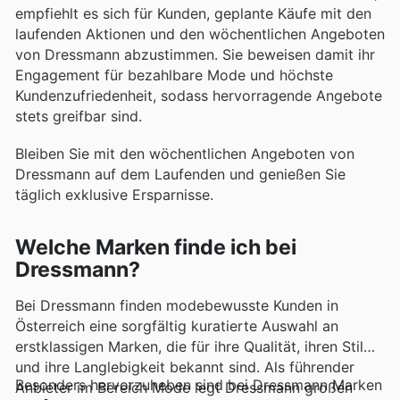
empfiehlt es sich für Kunden, geplante Käufe mit den
laufenden Aktionen und den wöchentlichen Angeboten
von Dressmann abzustimmen. Sie beweisen damit ihr
Engagement für bezahlbare Mode und höchste
Kundenzufriedenheit, sodass hervorragende Angebote
stets greifbar sind.
Bleiben Sie mit den wöchentlichen Angeboten von
Dressmann auf dem Laufenden und genießen Sie
täglich exklusive Ersparnisse.
Welche Marken finde ich bei
Dressmann?
Bei Dressmann finden modebewusste Kunden in
Österreich eine sorgfältig kuratierte Auswahl an
erstklassigen Marken, die für ihre Qualität, ihren Stil
und ihre Langlebigkeit bekannt sind. Als führender
Besonders hervorzuheben sind bei Dressmann Marken
Anbieter im Bereich Mode legt Dressmann großen