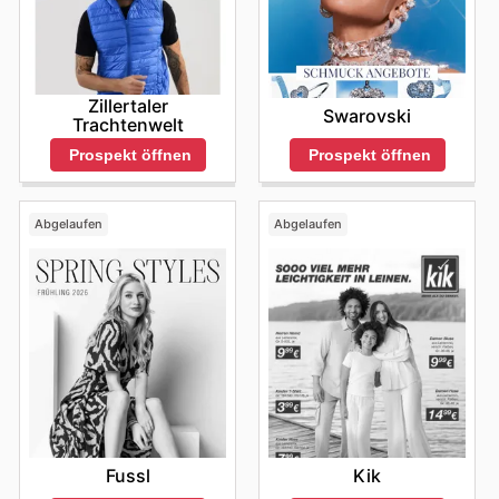
ihre Online-Angebote noch heute.
Zillertaler
Swarovski
Trachtenwelt
Prospekt öffnen
Prospekt öffnen
Abgelaufen
Abgelaufen
Fussl
Kik