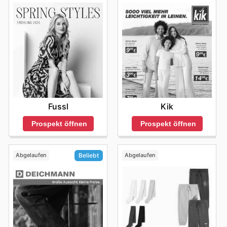
Fussl
Kik
Prospekt öffnen
Prospekt öffnen
Abgelaufen
Abgelaufen
Beliebt