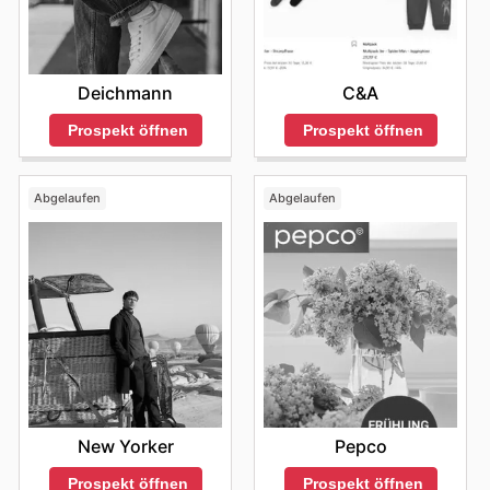
C&A
Deichmann
Prospekt öffnen
Prospekt öffnen
Abgelaufen
Abgelaufen
New Yorker
Pepco
Prospekt öffnen
Prospekt öffnen