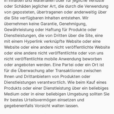
in Inhalten und Materialien oder für jegliche Verluste
oder Schäden jeglicher Art, die durch die Verwendung
von geposteten, übertragenen oder anderweitig über
die Site verfügbaren Inhalten entstehen. Wir
übernehmen keine Garantie, Genehmigung,
Gewährleistung oder Haftung für Produkte oder
Dienstleistungen, die von Dritten über die Site, eine
mit einem Hyperlink verknüpfte Website oder eine
Website oder eine andere nicht veröffentlichte Website
oder eine andere nicht veröffentlichte oder von uns
nicht veröffentlichte mobile Anwendung beworben
oder angeboten werden. Eine Partei oder ein Ort ist
für die Überwachung aller Transaktionen zwischen
Ihnen und Drittanbietern von Produkten oder
Dienstleistungen verantwortlich. Wie beim Kauf eines
Produkts oder einer Dienstleistung über ein beliebiges
Medium oder in einer beliebigen Umgebung sollten Sie
Ihr bestes Urteilsvermögen einsetzen und
gegebenenfalls Vorsicht walten lassen.