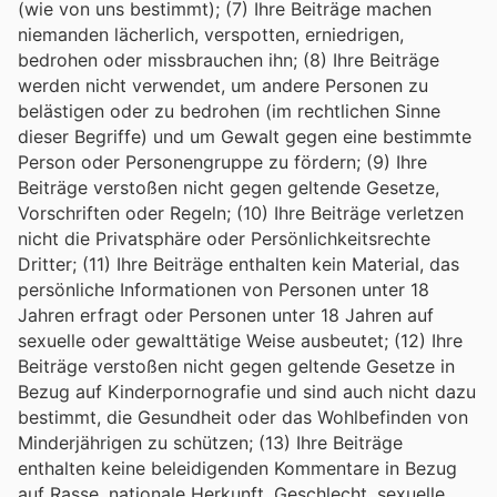
(wie von uns bestimmt); (7) Ihre Beiträge machen
niemanden lächerlich, verspotten, erniedrigen,
bedrohen oder missbrauchen ihn; (8) Ihre Beiträge
werden nicht verwendet, um andere Personen zu
belästigen oder zu bedrohen (im rechtlichen Sinne
dieser Begriffe) und um Gewalt gegen eine bestimmte
Person oder Personengruppe zu fördern; (9) Ihre
Beiträge verstoßen nicht gegen geltende Gesetze,
Vorschriften oder Regeln; (10) Ihre Beiträge verletzen
nicht die Privatsphäre oder Persönlichkeitsrechte
Dritter; (11) Ihre Beiträge enthalten kein Material, das
persönliche Informationen von Personen unter 18
Jahren erfragt oder Personen unter 18 Jahren auf
sexuelle oder gewalttätige Weise ausbeutet; (12) Ihre
Beiträge verstoßen nicht gegen geltende Gesetze in
Bezug auf Kinderpornografie und sind auch nicht dazu
bestimmt, die Gesundheit oder das Wohlbefinden von
Minderjährigen zu schützen; (13) Ihre Beiträge
enthalten keine beleidigenden Kommentare in Bezug
auf Rasse, nationale Herkunft, Geschlecht, sexuelle