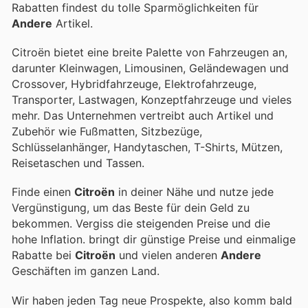
Rabatten findest du tolle Sparmöglichkeiten für
Andere
Artikel.
Citroën bietet eine breite Palette von Fahrzeugen an,
darunter Kleinwagen, Limousinen, Geländewagen und
Crossover, Hybridfahrzeuge, Elektrofahrzeuge,
Transporter, Lastwagen, Konzeptfahrzeuge und vieles
mehr. Das Unternehmen vertreibt auch Artikel und
Zubehör wie Fußmatten, Sitzbezüge,
Schlüsselanhänger, Handytaschen, T-Shirts, Mützen,
Reisetaschen und Tassen.
Finde einen
Citroën
in deiner Nähe und nutze jede
Vergünstigung, um das Beste für dein Geld zu
bekommen. Vergiss die steigenden Preise und die
hohe Inflation.
bringt dir günstige Preise und einmalige
Rabatte bei
Citroën
und vielen anderen
Andere
Geschäften im ganzen Land.
Wir haben jeden Tag neue Prospekte, also komm bald