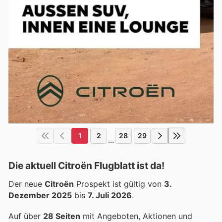
1
2
28
29
...
Die aktuell Citroën Flugblatt ist da!
Der neue
Citroën
Prospekt ist gültig von
3.
Dezember 2025
bis
7. Juli 2026
.
Auf über
28 Seiten
mit Angeboten, Aktionen und