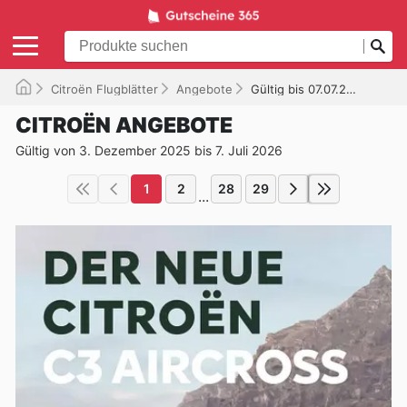
Citroën Flugblätter
Angebote
Gültig bis 07.07.2026
CITROËN ANGEBOTE
Gültig von 3. Dezember 2025 bis 7. Juli 2026
1
2
28
29
...