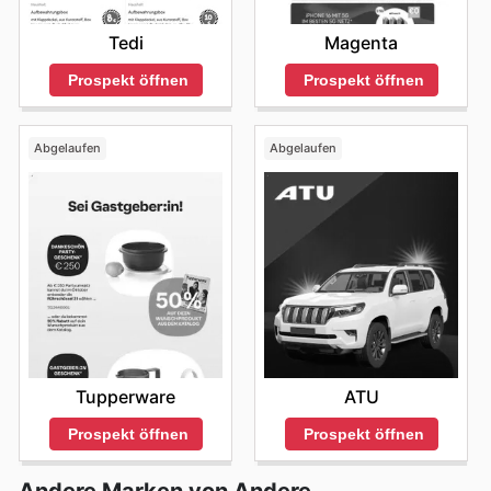
Tedi
Magenta
Prospekt öffnen
Prospekt öffnen
Abgelaufen
Abgelaufen
Tupperware
ATU
Prospekt öffnen
Prospekt öffnen