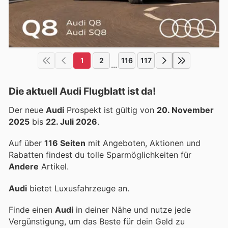
1
2
116
117
...
Die aktuell Audi Flugblatt ist da!
Der neue
Audi
Prospekt ist gültig von
20. November
2025
bis
22. Juli 2026
.
Auf über
116 Seiten
mit Angeboten, Aktionen und
Rabatten findest du tolle Sparmöglichkeiten für
Andere
Artikel.
Audi
bietet Luxusfahrzeuge an.
Finde einen
Audi
in deiner Nähe und nutze jede
Vergünstigung, um das Beste für dein Geld zu