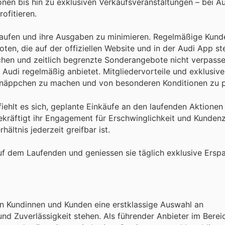
nen bis hin zu exklusiven Verkaufsveranstaltungen – bei Au
ofitieren.
aufen und ihre Ausgaben zu minimieren. Regelmäßige Kunde
en, die auf der offiziellen Website und in der Audi App ste
chen und zeitlich begrenzte Sonderangebote nicht verpasse
e Audi regelmäßig anbietet. Mitgliedervorteile und exklusi
hnäppchen zu machen und von besonderen Konditionen zu pr
hlt es sich, geplante Einkäufe an den laufenden Aktionen
kräftigt ihr Engagement für Erschwinglichkeit und Kundenz
ältnis jederzeit greifbar ist.
f dem Laufenden und geniessen sie täglich exklusive Erspa
ren Kundinnen und Kunden eine erstklassige Auswahl an
nd Zuverlässigkeit stehen. Als führender Anbieter im Berei