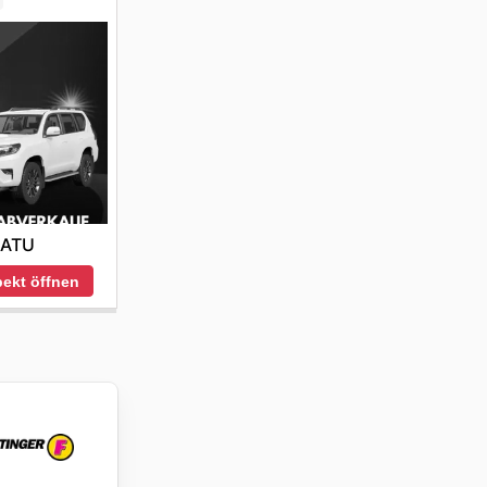
ATU
ekt öffnen