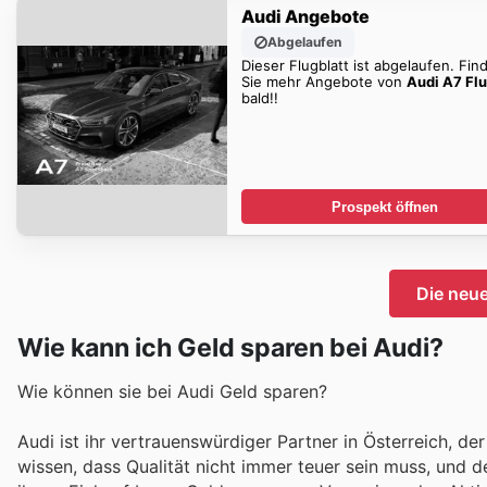
Audi Angebote
Abgelaufen
Dieser Flugblatt ist abgelaufen. Fin
Sie mehr Angebote von
Audi A7 Flu
bald!!
Prospekt öffnen
Die neu
Wie kann ich Geld sparen bei Audi?
Wie können sie bei Audi Geld sparen?
Audi ist ihr vertrauenswürdiger Partner in Österreich, d
wissen, dass Qualität nicht immer teuer sein muss, und d