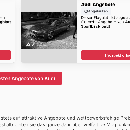
Audi Angebote
Abgelaufen
den
Dieser Flugblatt ist abgela
gblatt
Sie mehr Angebote von
Au
Sportback
bald!!
Prospekt öffn
esten Angebote von Audi
er stets auf attraktive Angebote und wettbewerbsfähige Preis
eshalb bieten sie das ganze Jahr über vielfältige Möglichke