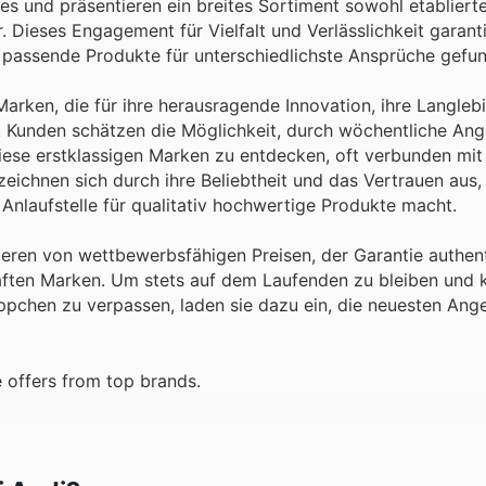
es und präsentieren ein breites Sortiment sowohl etablierte
. Dieses Engagement für Vielfalt und Verlässlichkeit garanti
ets passende Produkte für unterschiedlichste Ansprüche gef
arken, die für ihre herausragende Innovation, ihre Langlebi
d. Kunden schätzen die Möglichkeit, durch wöchentliche An
diese erstklassigen Marken zu entdecken, oft verbunden mit
eichnen sich durch ihre Beliebtheit und das Vertrauen aus,
nlaufstelle für qualitativ hochwertige Produkte macht.
itieren von wettbewerbsfähigen Preisen, der Garantie authen
ten Marken. Um stets auf dem Laufenden zu bleiben und k
ppchen zu verpassen, laden sie dazu ein, die neuesten Ang
 offers from top brands.