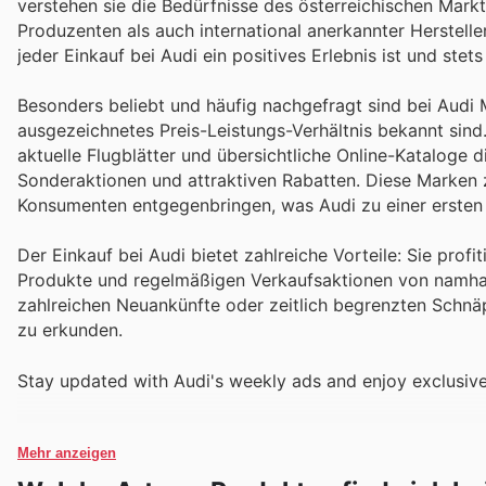
verstehen sie die Bedürfnisse des österreichischen Markt
Produzenten als auch international anerkannter Hersteller
jeder Einkauf bei Audi ein positives Erlebnis ist und st
Besonders beliebt und häufig nachgefragt sind bei Audi M
ausgezeichnetes Preis-Leistungs-Verhältnis bekannt sin
aktuelle Flugblätter und übersichtliche Online-Kataloge 
Sonderaktionen und attraktiven Rabatten. Diese Marken z
Konsumenten entgegenbringen, was Audi zu einer ersten A
Der Einkauf bei Audi bietet zahlreiche Vorteile: Sie prof
Produkte und regelmäßigen Verkaufsaktionen von namhaf
zahlreichen Neuankünfte oder zeitlich begrenzten Schnä
zu erkunden.
Stay updated with Audi's weekly ads and enjoy exclusive
Mehr anzeigen