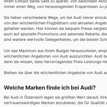
ihrem Einkauf bares Geld zu sparen. Von saisonalen Aktio
immer einen Weg, von herausragenden Ersparnissen zu pr
Sie haben verschiedene Wege, um bei Audi clever einzuk
von den wöchentlichen Flugblättern und aktuellen Angebot
gehalten werden. Hier können sie bequem Preise verglei
auch auf spezielle Promotions und saisonale Rabatte, di
sind weitere wertvolle Gelegenheiten, um die besten Sc
Um das Maximum aus ihrem Budget herauszuholen, empfie
wöchentlichen Angeboten von Audi auszurichten. Audi be
denn sie wissen, dass hervorragendes Preis-Leistungs-Verh
Bleiben sie über die wöchentlichen Angebote von Audi au
Welche Marken finde ich bei Audi?
Bei Audi in Österreich legen sie größten Wert darauf, ih
vertrauenswürdigen Marken anzubieten, die für Qualität u