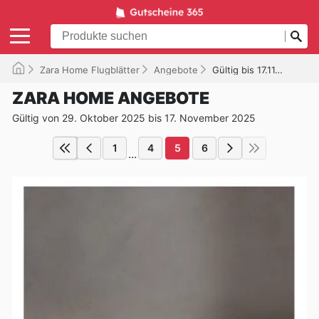
Zara Home Flugblätter
Angebote
Gültig bis 17.11.2025
ZARA HOME ANGEBOTE
Gültig von 29. Oktober 2025 bis 17. November 2025
1
4
5
6
...