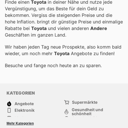
Finde einen
Toyota
in deiner Nähe und nutze jede
Vergünstigung, um das Beste für dein Geld zu
bekommen. Vergiss die steigenden Preise und die
hohe Inflation.
bringt dir günstige Preise und einmalige
Rabatte bei
Toyota
und vielen anderen
Andere
Geschäften im ganzen Land.
Wir haben jeden Tag neue Prospekte, also komm bald
wieder, um noch mehr
Toyota
Angebote zu finden!
Besuche
und fange noch heute an zu sparen.
KATEGORIEN
Supermärkte
Angebote
Gesundheit und
Elektronik
schönheit
Mode
Sportbekleidung
Baumarkt
Baby und kind
Mehr Kategorien