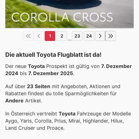
1
2
23
24
...
Die aktuell Toyota Flugblatt ist da!
Der neue
Toyota
Prospekt ist gültig von
7. Dezember
2024
bis
7. Dezember 2025
.
Auf über
23 Seiten
mit Angeboten, Aktionen und
Rabatten findest du tolle Sparmöglichkeiten für
Andere
Artikel.
In Österreich vertreibt
Toyota
Fahrzeuge der Modelle
Aygo, Yaris, Corolla, Prius, Mirai, Highlander, Hilux,
Land Cruiser und Proace.