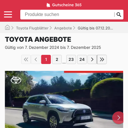
Toyota Flugblätter
Angebote
Gültig bis 07.12.2025
TOYOTA ANGEBOTE
Gültig von 7. Dezember 2024 bis 7. Dezember 2025
1
2
23
24
...