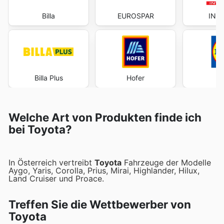
Billa
EUROSPAR
INT
Billa Plus
Hofer
Welche Art von Produkten finde ich
bei Toyota?
In Österreich vertreibt
Toyota
Fahrzeuge der Modelle
Aygo, Yaris, Corolla, Prius, Mirai, Highlander, Hilux,
Land Cruiser und Proace.
Treffen Sie die Wettbewerber von
Toyota