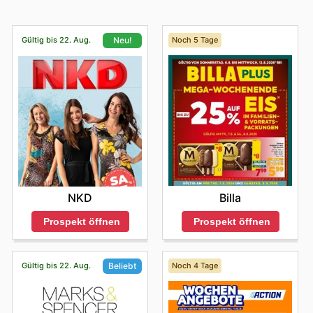
Gültig bis 22. Aug.
Noch 5 Tage
Neu!
Billa
NKD
Prospekt öffnen
Prospekt öffnen
Gültig bis 22. Aug.
Noch 4 Tage
Beliebt