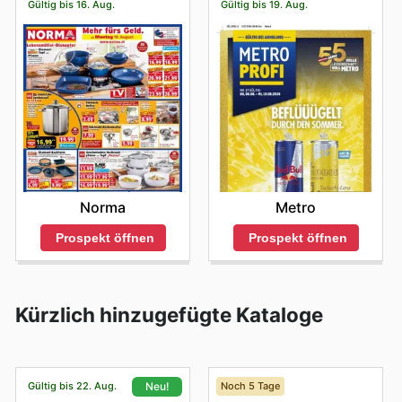
Gültig bis 16. Aug.
Gültig bis 19. Aug.
Norma
Metro
Prospekt öffnen
Prospekt öffnen
Kürzlich hinzugefügte Kataloge
Gültig bis 22. Aug.
Noch 5 Tage
Neu!