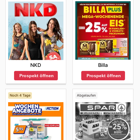
Billa
NKD
Prospekt öffnen
Prospekt öffnen
Noch 4 Tage
Abgelaufen