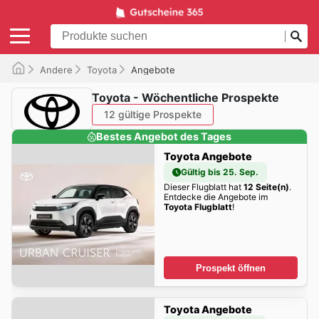
Andere
Toyota
Angebote
Toyota - Wöchentliche Prospekte
12 gültige Prospekte
Bestes Angebot des Tages
Toyota Angebote
Gültig bis 25. Sep.
Dieser Flugblatt hat
12 Seite(n)
.
Entdecke die Angebote im
Toyota Flugblatt
!
Prospekt öffnen
Toyota Angebote