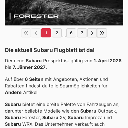
1
2
6
7
...
Die aktuell Subaru Flugblatt ist da!
Der neue
Subaru
Prospekt ist gültig von
1. April 2026
bis
7. Jänner 2027
.
Auf über
6 Seiten
mit Angeboten, Aktionen und
Rabatten findest du tolle Sparmöglichkeiten für
Andere
Artikel.
Subaru
bietet eine breite Palette von Fahrzeugen an,
darunter beliebte Modelle wie den
Subaru
Outback,
Subaru
Forester,
Subaru
XV,
Subaru
Impreza und
Subaru
WRX. Das Unternehmen verkauft auch