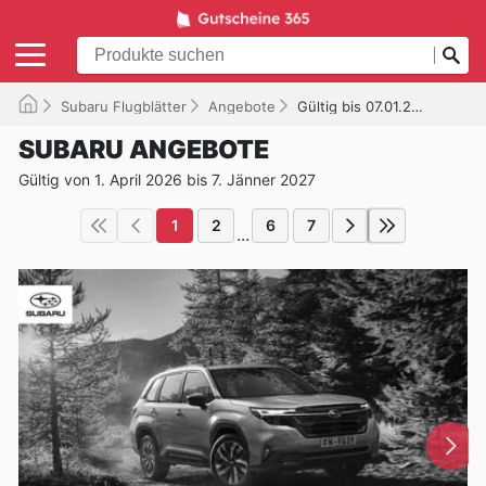
Subaru Flugblätter
Angebote
Gültig bis 07.01.2027
SUBARU ANGEBOTE
Gültig von 1. April 2026 bis 7. Jänner 2027
1
2
6
7
...