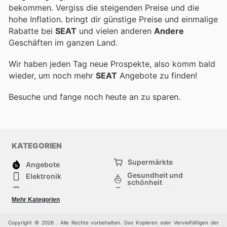
bekommen. Vergiss die steigenden Preise und die
hohe Inflation.
bringt dir günstige Preise und einmalige
Rabatte bei
SEAT
und vielen anderen
Andere
Geschäften im ganzen Land.
Wir haben jeden Tag neue Prospekte, also komm bald
wieder, um noch mehr
SEAT
Angebote zu finden!
Besuche
und fange noch heute an zu sparen.
KATEGORIEN
Supermärkte
Angebote
Gesundheit und
Elektronik
schönheit
Mode
Sportbekleidung
Baumarkt
Baby und kind
Mehr Kategorien
Haustiere
Andere
Möbel & Wohnen
Copyright © 2026 . Alle Rechte vorbehalten. Das Kopieren oder Vervielfältigen der