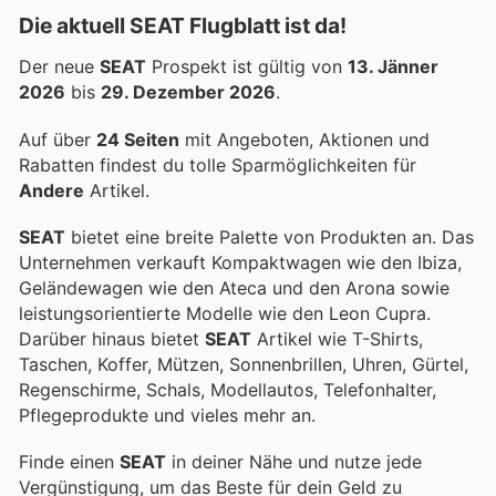
Die aktuell SEAT Flugblatt ist da!
Der neue
SEAT
Prospekt ist gültig von
13. Jänner
2026
bis
29. Dezember 2026
.
Auf über
24 Seiten
mit Angeboten, Aktionen und
Rabatten findest du tolle Sparmöglichkeiten für
Andere
Artikel.
SEAT
bietet eine breite Palette von Produkten an. Das
Unternehmen verkauft Kompaktwagen wie den Ibiza,
Geländewagen wie den Ateca und den Arona sowie
leistungsorientierte Modelle wie den Leon Cupra.
Darüber hinaus bietet
SEAT
Artikel wie T-Shirts,
Taschen, Koffer, Mützen, Sonnenbrillen, Uhren, Gürtel,
Regenschirme, Schals, Modellautos, Telefonhalter,
Pflegeprodukte und vieles mehr an.
Finde einen
SEAT
in deiner Nähe und nutze jede
Vergünstigung, um das Beste für dein Geld zu