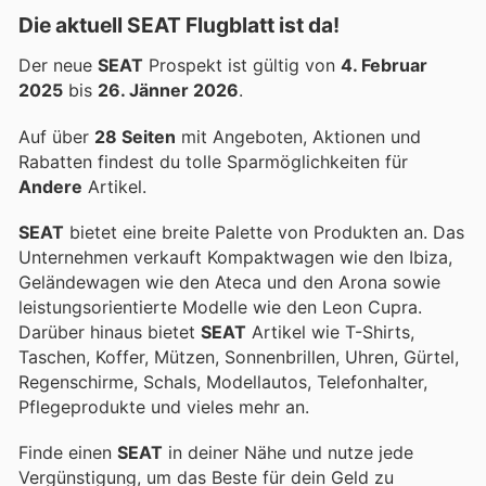
Die aktuell SEAT Flugblatt ist da!
Der neue
SEAT
Prospekt ist gültig von
4. Februar
2025
bis
26. Jänner 2026
.
Auf über
28 Seiten
mit Angeboten, Aktionen und
Rabatten findest du tolle Sparmöglichkeiten für
Andere
Artikel.
SEAT
bietet eine breite Palette von Produkten an. Das
Unternehmen verkauft Kompaktwagen wie den Ibiza,
Geländewagen wie den Ateca und den Arona sowie
leistungsorientierte Modelle wie den Leon Cupra.
Darüber hinaus bietet
SEAT
Artikel wie T-Shirts,
Taschen, Koffer, Mützen, Sonnenbrillen, Uhren, Gürtel,
Regenschirme, Schals, Modellautos, Telefonhalter,
Pflegeprodukte und vieles mehr an.
Finde einen
SEAT
in deiner Nähe und nutze jede
Vergünstigung, um das Beste für dein Geld zu