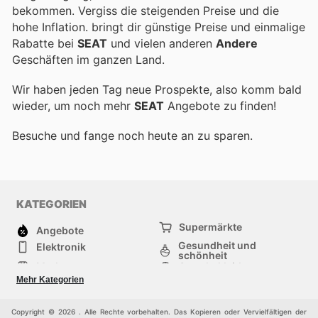
bekommen. Vergiss die steigenden Preise und die
hohe Inflation.
bringt dir günstige Preise und einmalige
Rabatte bei
SEAT
und vielen anderen
Andere
Geschäften im ganzen Land.
Wir haben jeden Tag neue Prospekte, also komm bald
wieder, um noch mehr
SEAT
Angebote zu finden!
Besuche
und fange noch heute an zu sparen.
KATEGORIEN
Supermärkte
Angebote
Gesundheit und
Elektronik
schönheit
Mode
Sportbekleidung
Baumarkt
Baby und kind
Mehr Kategorien
Haustiere
Andere
Möbel & Wohnen
Copyright © 2026 . Alle Rechte vorbehalten. Das Kopieren oder Vervielfältigen der