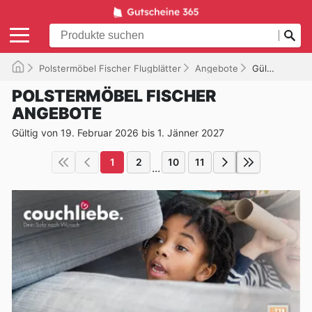
Polstermöbel Fischer Flugblätter
Angebote
Gültig bis 01.01.2027
POLSTERMÖBEL FISCHER
ANGEBOTE
Gültig von 19. Februar 2026 bis 1. Jänner 2027
1
2
10
11
...