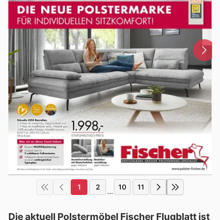
1
2
10
11
...
Die aktuell Polstermöbel Fischer Flugblatt ist