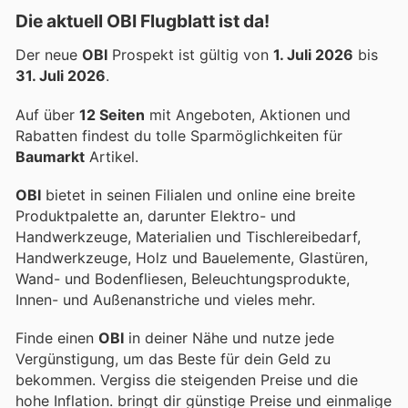
Die aktuell OBI Flugblatt ist da!
Der neue
OBI
Prospekt ist gültig von
1. Juli 2026
bis
31. Juli 2026
.
Auf über
12 Seiten
mit Angeboten, Aktionen und
Rabatten findest du tolle Sparmöglichkeiten für
Baumarkt
Artikel.
OBI
bietet in seinen Filialen und online eine breite
Produktpalette an, darunter Elektro- und
Handwerkzeuge, Materialien und Tischlereibedarf,
Handwerkzeuge, Holz und Bauelemente, Glastüren,
Wand- und Bodenfliesen, Beleuchtungsprodukte,
Innen- und Außenanstriche und vieles mehr.
Finde einen
OBI
in deiner Nähe und nutze jede
Vergünstigung, um das Beste für dein Geld zu
bekommen. Vergiss die steigenden Preise und die
hohe Inflation.
bringt dir günstige Preise und einmalige