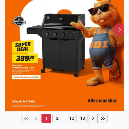
1
2
12
13
...