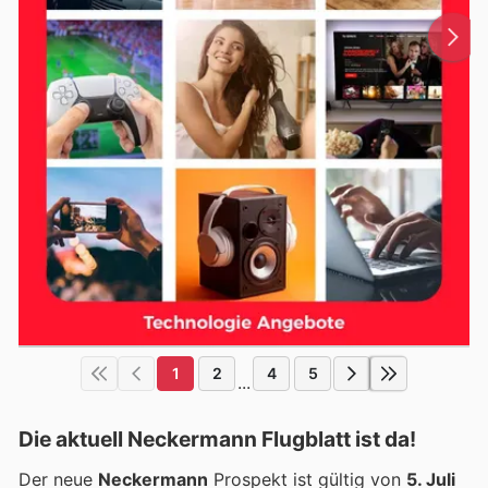
1
2
4
5
...
Die aktuell Neckermann Flugblatt ist da!
Der neue
Neckermann
Prospekt ist gültig von
5. Juli