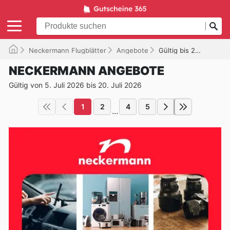
Neckermann Flugblätter
Angebote
Gültig bis 20.07.2026
NECKERMANN ANGEBOTE
Gültig von 5. Juli 2026 bis 20. Juli 2026
1
2
4
5
...