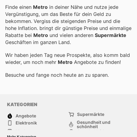
Finde einen
Metro
in deiner Nähe und nutze jede
Vergünstigung, um das Beste für dein Geld zu
bekommen. Vergiss die steigenden Preise und die
hohe Inflation.
bringt dir günstige Preise und einmalige
Rabatte bei
Metro
und vielen anderen
Supermärkte
Geschäften im ganzen Land.
Wir haben jeden Tag neue Prospekte, also komm bald
wieder, um noch mehr
Metro
Angebote zu finden!
Besuche
und fange noch heute an zu sparen.
KATEGORIEN
Supermärkte
Angebote
Gesundheit und
Elektronik
schönheit
Mode
Sportbekleidung
Baumarkt
Baby und kind