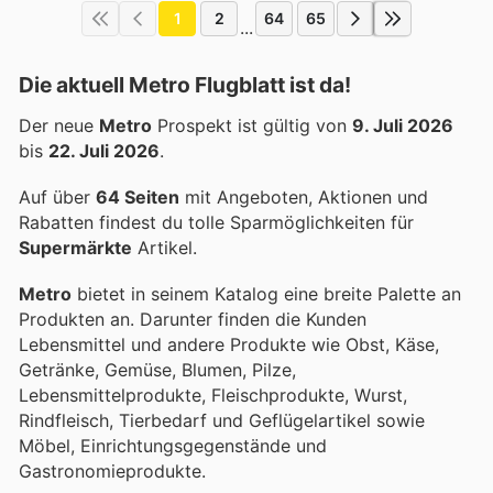
1
2
64
65
...
Die aktuell Metro Flugblatt ist da!
Der neue
Metro
Prospekt ist gültig von
9. Juli 2026
bis
22. Juli 2026
.
Auf über
64 Seiten
mit Angeboten, Aktionen und
Rabatten findest du tolle Sparmöglichkeiten für
Supermärkte
Artikel.
Metro
bietet in seinem Katalog eine breite Palette an
Produkten an. Darunter finden die Kunden
Lebensmittel und andere Produkte wie Obst, Käse,
Getränke, Gemüse, Blumen, Pilze,
Lebensmittelprodukte, Fleischprodukte, Wurst,
Rindfleisch, Tierbedarf und Geflügelartikel sowie
Möbel, Einrichtungsgegenstände und
Gastronomieprodukte.