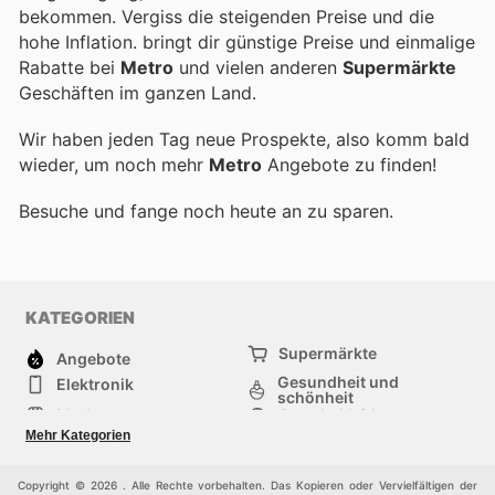
bekommen. Vergiss die steigenden Preise und die
hohe Inflation.
bringt dir günstige Preise und einmalige
Rabatte bei
Metro
und vielen anderen
Supermärkte
Geschäften im ganzen Land.
Wir haben jeden Tag neue Prospekte, also komm bald
wieder, um noch mehr
Metro
Angebote zu finden!
Besuche
und fange noch heute an zu sparen.
KATEGORIEN
Supermärkte
Angebote
Gesundheit und
Elektronik
schönheit
Mode
Sportbekleidung
Baumarkt
Baby und kind
Mehr Kategorien
Haustiere
Andere
Möbel & Wohnen
Copyright © 2026 . Alle Rechte vorbehalten. Das Kopieren oder Vervielfältigen der