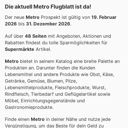
Die aktuell Metro Flugblatt ist da!
Der neue
Metro
Prospekt ist gültig von
19. Februar
2026
bis
31. Dezember 2026
.
Auf über
48 Seiten
mit Angeboten, Aktionen und
Rabatten findest du tolle Sparmöglichkeiten für
Supermärkte
Artikel.
Metro
bietet in seinem Katalog eine breite Palette an
Produkten an. Darunter finden die Kunden
Lebensmittel und andere Produkte wie Obst, Käse,
Getränke, Gemüse, Blumen, Pilze,
Lebensmittelprodukte, Fleischprodukte, Wurst,
Rindfleisch, Tierbedarf und Geflügelartikel sowie
Möbel, Einrichtungsgegenstände und
Gastronomieprodukte.
Finde einen
Metro
in deiner Nähe und nutze jede
Vergünstigung, um das Beste für dein Geld zu