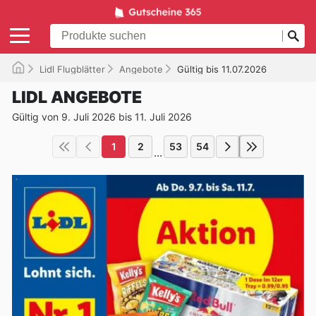
Lidl Flugblätter
Angebote
Gültig bis 11.07.2026
LIDL ANGEBOTE
Gültig von 9. Juli 2026 bis 11. Juli 2026
1
2
53
54
...