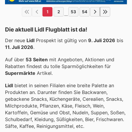
1
2
53
54
...
Die aktuell Lidl Flugblatt ist da!
Der neue
Lidl
Prospekt ist gültig von
9. Juli 2026
bis
11. Juli 2026
.
Auf über
53 Seiten
mit Angeboten, Aktionen und
Rabatten findest du tolle Sparmöglichkeiten für
Supermärkte
Artikel.
Lidl
bietet in seinen Filialen eine breite Palette an
Produkten an. Darunter finden Sie Backwaren,
gebackene Snacks, Küchengeräte, Cerealien, Snacks,
Milchprodukte, Pflanzen, Käse, Fleisch, Wein,
Kartoffeln, Gemüse und Obst, Nudeln, Suppen, Soßen,
Schulbedarf, Kleidung, Süßigkeiten, Bier, Frischwaren.
Säfte, Kaffee, Reinigungsmittel, etc.