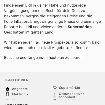
Finde einen
Lidl
in deiner Nähe und nutze jede
Vergünstigung, um das Beste für dein Geld zu
bekommen. Vergiss die steigenden Preise und die
hohe Inflation.
bringt dir günstige Preise und einmalige
Rabatte bei
Lidl
und vielen anderen
Supermärkte
Geschäften im ganzen Land.
Wir haben jeden Tag neue Prospekte, also komm bald
wieder, um noch mehr
Lidl
Angebote zu finden!
Besuche
und fange noch heute an zu sparen.
KATEGORIEN
Supermärkte
Angebote
Gesundheit und
Elektronik
schönheit
Mode
Sportbekleidung
Baumarkt
Baby und kind