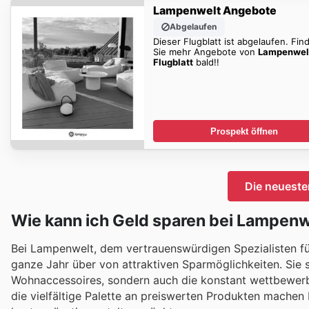
Lampenwelt Angebote
Abgelaufen
Dieser Flugblatt ist abgelaufen. Fin
Sie mehr Angebote von
Lampenwel
Flugblatt
bald!!
Prospekt öffnen
Die neuest
Wie kann ich Geld sparen bei Lampenw
Bei Lampenwelt, dem vertrauenswürdigen Spezialisten fü
ganze Jahr über von attraktiven Sparmöglichkeiten. Sie 
Wohnaccessoires, sondern auch die konstant wettbewerb
die vielfältige Palette an preiswerten Produkten machen L