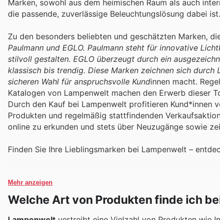
Marken, sowohl aus dem heimischen Raum als auch interna
die passende, zuverlässige Beleuchtungslösung dabei ist
Zu den besonders beliebten und geschätzten Marken, di
Paulmann und EGLO. Paulmann steht für innovative Lich
stilvoll gestalten. EGLO überzeugt durch ein ausgezeichn
klassisch bis trendig. Diese Marken zeichnen sich durch 
sicheren Wahl für anspruchsvolle Kund
innen macht. Rege
Katalogen von Lampenwelt machen den Erwerb dieser To
Durch den Kauf bei Lampenwelt profitieren Kund*innen v
Produkten und regelmäßig stattfindenden Verkaufsaktione
online zu erkunden und stets über Neuzugänge sowie zeit
Finden Sie Ihre Lieblingsmarken bei Lampenwelt – entdec
Mehr anzeigen
Welche Art von Produkten finde ich b
Lampenwelt
vertreibt eine Vielzahl von Produkten wie I