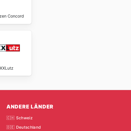
zen Concord
XXLutz
ANDERE LÄNDER
🇨🇭 Schweiz
🇩🇪 Deutschland