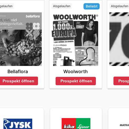
gelaufen
Abgelaufen
Abgelaufen
Beliebt
Bellaflora
Woolworth
Prospekt öffnen
Prosp
Prospekt öffnen