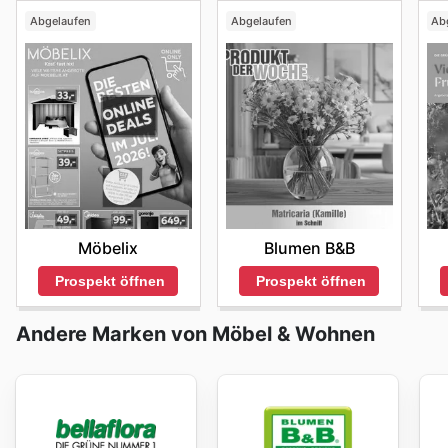
Abgelaufen
Abgelaufen
Ab
Möbelix
Blumen B&B
Prospekt öffnen
Prospekt öffnen
Andere Marken von Möbel & Wohnen