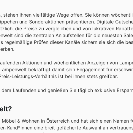
 stehen ihnen vielfältige Wege offen. Sie können wöchent
näppchen und Sonderaktionen präsentieren. Digitale Gutsch
zlich, die Preise zu vergleichen und von lukrativen Rabatt
nwelt sind die zentralen Anlaufstellen für die neuesten Sal
 das regelmäßige Prüfen dieser Kanäle sichern sie sich die b
erben.
en laufenden Aktionen und wöchentlichen Anzeigen von Lamp
 Lampenwelt bekräftigt damit sein Engagement für erschwin
is-Leistungs-Verhältnis ist bei ihnen stets greifbar.
 dem Laufenden und genießen Sie täglich exklusive Ersparn
elt?
 Möbel & Wohnen in Österreich und hat sich einen Namen f
nden Kund*innen eine breit gefächerte Auswahl an vertraue