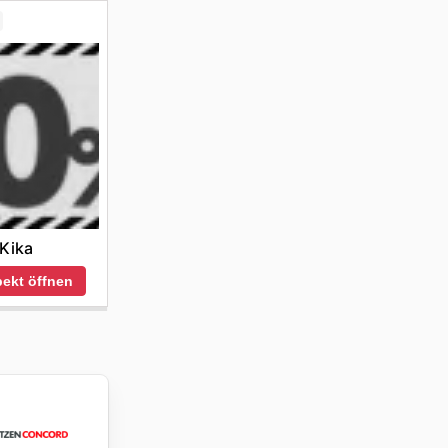
Kika
ekt öffnen