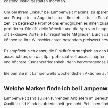
kostengünstig gestalten möchten.
Um bei ihrem Einkauf bei Lampenwelt maximal zu sparen,
und Prospekte im Auge behalten, die stets aktuelle Sch
zeitlich begrenzte Promotions ermöglichen es ihnen zusät
profitieren. Die offizielle Website und die App von Lampe
oft exklusive Vorteile für registrierte Mitglieder. Durch
können so ihre Wunschleuchten besonders preiswert erw
Es empfiehlt sich daher, die Einkäufe strategisch an d
auszurichten, um das Sparpotenzial voll auszuschöpfen.
und höchste Kundenzufriedenheit, denn hervorragendes Pre
Bleiben Sie mit Lampenwelts wöchentlichen Aktionen auf
Welche Marken finde ich bei Lampenw
Lampenwelt zählt zu den führenden Anbietern im Bereich
Qualität und Kundenzufriedenheit gemacht. Bei ihnen fi