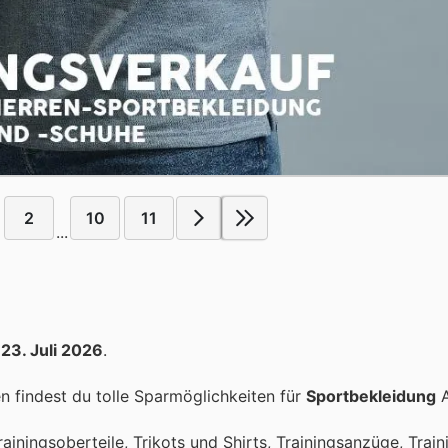
2
10
11
...
s
23. Juli 2026
.
 findest du tolle Sparmöglichkeiten für
Sportbekleidung
A
ainingsoberteile, Trikots und Shirts, Trainingsanzüge, Trai