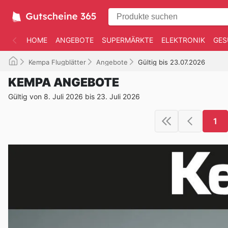
HOME
ANGEBOTE
SUPERMÄRKTE
ELEKTRONIK
GES
Kempa Flugblätter
Angebote
Gültig bis 23.07.2026
KEMPA ANGEBOTE
Gültig von 8. Juli 2026 bis 23. Juli 2026
1