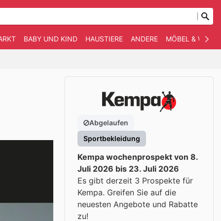
ARKT
BABY UND KIND
HAUSTIERE
ANDERE
MÖBEL & WOHN
Abgelaufen
Sportbekleidung
Kempa wochenprospekt von 8.
Juli 2026 bis 23. Juli 2026
Es gibt derzeit 3 Prospekte für
Kempa. Greifen Sie auf die
neuesten Angebote und Rabatte
zu!