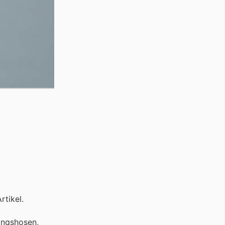
rtikel.
ningshosen,