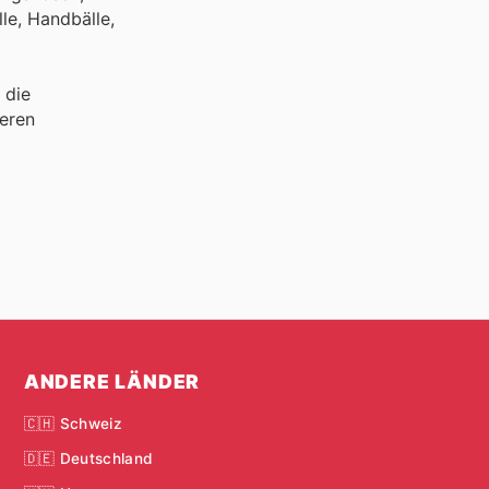
le, Handbälle,
 die
eren
ANDERE LÄNDER
🇨🇭 Schweiz
🇩🇪 Deutschland