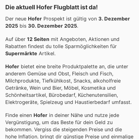
Die aktuell Hofer Flugblatt ist da!
Der neue
Hofer
Prospekt ist gültig von
3. Dezember
2025
bis
30. Dezember 2025
.
Auf über
12 Seiten
mit Angeboten, Aktionen und
Rabatten findest du tolle Sparmöglichkeiten für
Supermärkte
Artikel.
Hofer
bietet eine breite Produktpalette an, die unter
anderem Gemüse und Obst, Fleisch und Fisch,
Milchprodukte, Tiefkühlkost, Snacks, alkoholfreie
Getränke, Wein und Bier, Möbel, Kosmetika und
Schönheitsartikel, Bürobedarf, Küchenutensilien,
Elektrogeräte, Spielzeug und Haustierbedarf umfasst.
Finde einen
Hofer
in deiner Nähe und nutze jede
Vergünstigung, um das Beste für dein Geld zu
bekommen. Vergiss die steigenden Preise und die
hohe Inflation.
bringt dir günstige Preise und einmalige