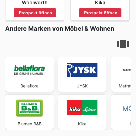
Woolworth
Kika
Prospekt öffnen
Prospekt öffnen
Andere Marken von Möbel & Wohnen
Bellaflora
JYSK
Matratz
Blumen B&B
Kika
Mö