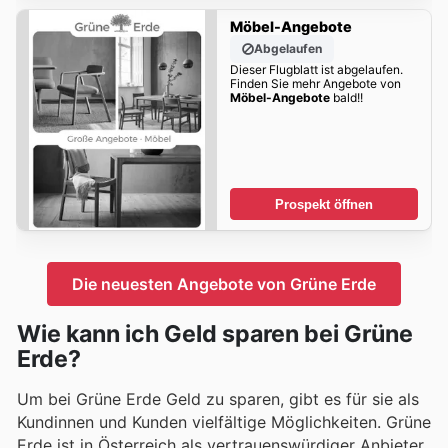
Möbel-Angebote
Abgelaufen
Dieser Flugblatt ist abgelaufen.
Finden Sie mehr Angebote von
Möbel-Angebote
bald!!
Prospekt öffnen
Die neuesten Angebote von Grüne Erde
Wie kann ich Geld sparen bei Grüne
Erde?
Um bei Grüne Erde Geld zu sparen, gibt es für sie als
Kundinnen und Kunden vielfältige Möglichkeiten. Grüne
Erde ist in Österreich als vertrauenswürdiger Anbieter