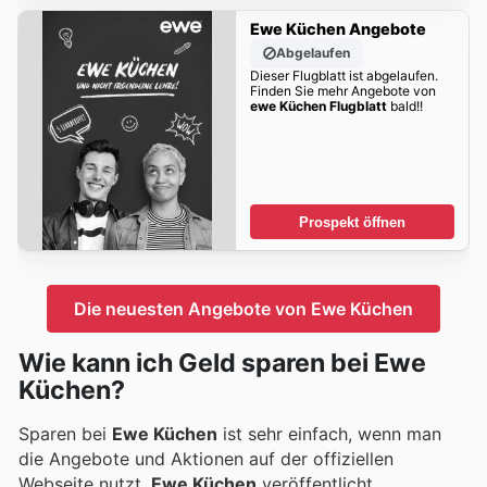
Ewe Küchen Angebote
Abgelaufen
Dieser Flugblatt ist abgelaufen.
Finden Sie mehr Angebote von
ewe Küchen Flugblatt
bald!!
Prospekt öffnen
Die neuesten Angebote von Ewe Küchen
Wie kann ich Geld sparen bei Ewe
Küchen?
Sparen bei
Ewe Küchen
ist sehr einfach, wenn man
die Angebote und Aktionen auf der offiziellen
Webseite nutzt.
Ewe Küchen
veröffentlicht