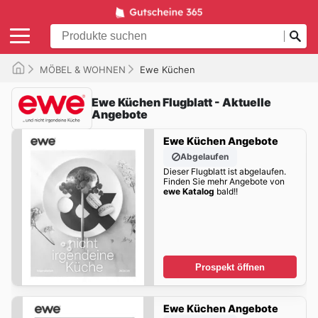
MÖBEL & WOHNEN
Ewe Küchen
Ewe Küchen Flugblatt - Aktuelle
Angebote
Ewe Küchen Angebote
Abgelaufen
Dieser Flugblatt ist abgelaufen.
Finden Sie mehr Angebote von
ewe Katalog
bald!!
Prospekt öffnen
Ewe Küchen Angebote