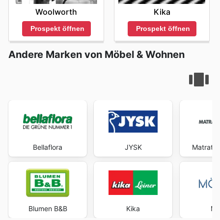
Woolworth
Kika
Prospekt öffnen
Prospekt öffnen
Andere Marken von Möbel & Wohnen
Bellaflora
JYSK
Matratz
Blumen B&B
Kika
Mö