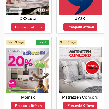
JYSK
XXXLutz
Prospekt öffnen
Prospekt öffnen
Noch 3 Tage
Noch 3 Tage
Neu!
Matratzen Concord
Mömax
Prospekt öffnen
Prospekt öffnen