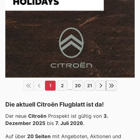
1
2
20
21
...
Die aktuell Citroën Flugblatt ist da!
Der neue
Citroën
Prospekt ist gültig von
3.
Dezember 2025
bis
7. Juli 2026
.
Auf über
20 Seiten
mit Angeboten, Aktionen und