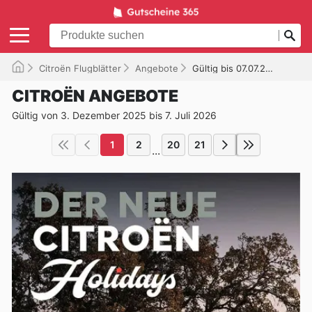
Citroën Flugblätter
Angebote
Gültig bis 07.07.2026
CITROËN ANGEBOTE
Gültig von 3. Dezember 2025 bis 7. Juli 2026
1
2
20
21
...