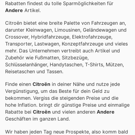
Rabatten findest du tolle Sparmöglichkeiten für
Andere
Artikel.
Citroën bietet eine breite Palette von Fahrzeugen an,
darunter Kleinwagen, Limousinen, Geländewagen und
Crossover, Hybridfahrzeuge, Elektrofahrzeuge,
Transporter, Lastwagen, Konzeptfahrzeuge und vieles
mehr. Das Unternehmen vertreibt auch Artikel und
Zubehör wie Fußmatten, Sitzbezüge,
Schlüsselanhänger, Handytaschen, T-Shirts, Mützen,
Reisetaschen und Tassen.
Finde einen
Citroën
in deiner Nähe und nutze jede
Vergünstigung, um das Beste für dein Geld zu
bekommen. Vergiss die steigenden Preise und die
hohe Inflation.
bringt dir günstige Preise und einmalige
Rabatte bei
Citroën
und vielen anderen
Andere
Geschäften im ganzen Land.
Wir haben jeden Tag neue Prospekte, also komm bald