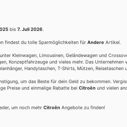
2025
bis
7. Juli 2026
.
 findest du tolle Sparmöglichkeiten für
Andere
Artikel.
arunter Kleinwagen, Limousinen, Geländewagen und Crossove
gen, Konzeptfahrzeuge und vieles mehr. Das Unternehmen v
elanhänger, Handytaschen, T-Shirts, Mützen, Reisetaschen 
nstigung, um das Beste für dein Geld zu bekommen. Vergis
tige Preise und einmalige Rabatte bei
Citroën
und vielen an
ieder, um noch mehr
Citroën
Angebote zu finden!