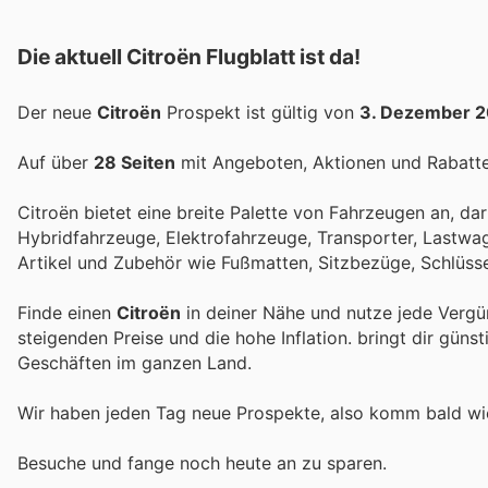
Die aktuell Citroën Flugblatt ist da!
Der neue
Citroën
Prospekt ist gültig von
3. Dezember 
Auf über
28 Seiten
mit Angeboten, Aktionen und Rabatten
Citroën bietet eine breite Palette von Fahrzeugen an, d
Hybridfahrzeuge, Elektrofahrzeuge, Transporter, Lastwa
Artikel und Zubehör wie Fußmatten, Sitzbezüge, Schlüss
Finde einen
Citroën
in deiner Nähe und nutze jede Vergü
steigenden Preise und die hohe Inflation.
bringt dir güns
Geschäften im ganzen Land.
Wir haben jeden Tag neue Prospekte, also komm bald w
Besuche
und fange noch heute an zu sparen.