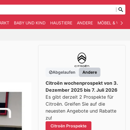
ARKT
BABY UND KIND
HAUSTIERE
ANDERE
MÖBEL & WOHN
Abgelaufen
Andere
Citroën wochenprospekt von 3.
Dezember 2025 bis 7. Juli 2026
Es gibt derzeit 2 Prospekte für
Citroën. Greifen Sie auf die
neuesten Angebote und Rabatte
zu!
Citroën Prospekte