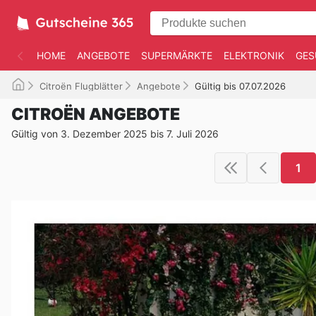
HOME
ANGEBOTE
SUPERMÄRKTE
ELEKTRONIK
GES
Citroën Flugblätter
Angebote
Gültig bis 07.07.2026
CITROËN ANGEBOTE
Gültig von 3. Dezember 2025 bis 7. Juli 2026
1