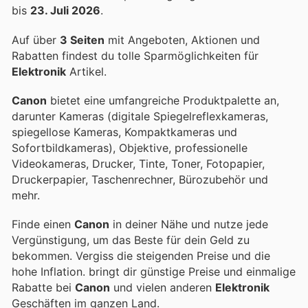
bis
23. Juli 2026
.
Auf über
3 Seiten
mit Angeboten, Aktionen und
Rabatten findest du tolle Sparmöglichkeiten für
Elektronik
Artikel.
Canon
bietet eine umfangreiche Produktpalette an,
darunter Kameras (digitale Spiegelreflexkameras,
spiegellose Kameras, Kompaktkameras und
Sofortbildkameras), Objektive, professionelle
Videokameras, Drucker, Tinte, Toner, Fotopapier,
Druckerpapier, Taschenrechner, Bürozubehör und
mehr.
Finde einen
Canon
in deiner Nähe und nutze jede
Vergünstigung, um das Beste für dein Geld zu
bekommen. Vergiss die steigenden Preise und die
hohe Inflation.
bringt dir günstige Preise und einmalige
Rabatte bei
Canon
und vielen anderen
Elektronik
Geschäften im ganzen Land.