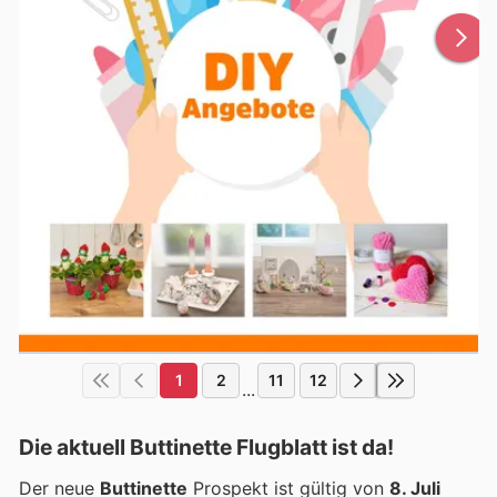
1
2
11
12
...
Die aktuell Buttinette Flugblatt ist da!
Der neue
Buttinette
Prospekt ist gültig von
8. Juli