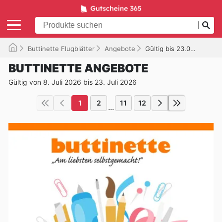
Buttinette Flugblätter
Angebote
Gültig bis 23.07.2026
BUTTINETTE ANGEBOTE
Gültig von 8. Juli 2026 bis 23. Juli 2026
1
2
11
12
...