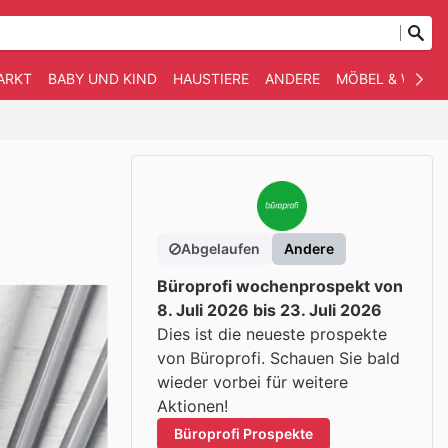
ARKT
BABY UND KIND
HAUSTIERE
ANDERE
MÖBEL & WOHN
Abgelaufen
Andere
Büroprofi wochenprospekt von
8. Juli 2026 bis 23. Juli 2026
Dies ist die neueste prospekte
von Büroprofi. Schauen Sie bald
wieder vorbei für weitere
Aktionen!
Büroprofi Prospekte