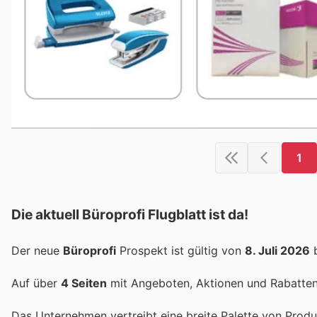
1
Die aktuell Büroprofi Flugblatt ist da!
Der neue
Büroprofi
Prospekt ist gültig von
8. Juli 2026
Auf über
4 Seiten
mit Angeboten, Aktionen und Rabatten 
Das Unternehmen vertreibt eine breite Palette von Produ