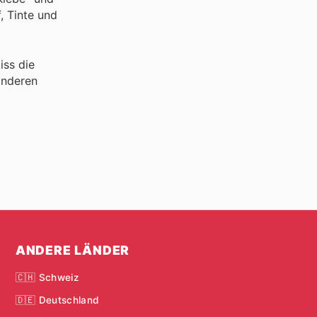
, Tinte und
iss die
anderen
ANDERE LÄNDER
🇨🇭 Schweiz
🇩🇪 Deutschland