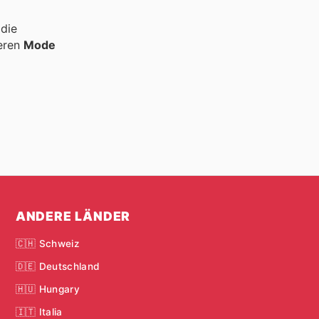
 die
eren
Mode
ANDERE LÄNDER
🇨🇭 Schweiz
🇩🇪 Deutschland
🇭🇺 Hungary
🇮🇹 Italia