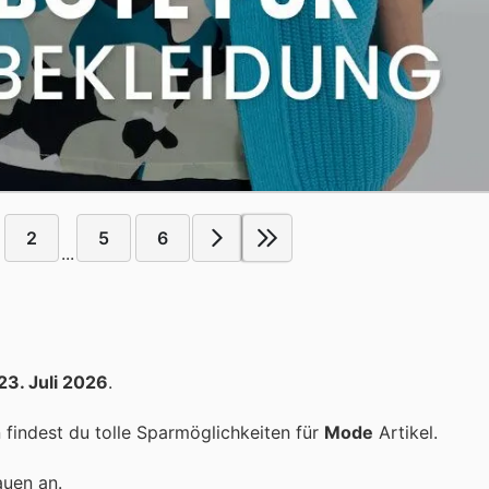
2
5
6
...
23. Juli 2026
.
findest du tolle Sparmöglichkeiten für
Mode
Artikel.
auen an.