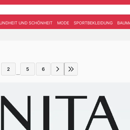
UNDHEIT UND SCHÖNHEIT
MODE
SPORTBEKLEIDUNG
BAUM
2
5
6
...