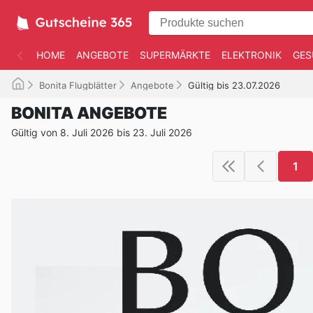
HOME
ANGEBOTE
SUPERMÄRKTE
ELEKTRONIK
GES
Bonita Flugblätter
Angebote
Gültig bis 23.07.2026
BONITA ANGEBOTE
Gültig von 8. Juli 2026 bis 23. Juli 2026
1