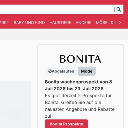
ARKT
BABY UND KIND
HAUSTIERE
ANDERE
MÖBEL & WOHN
Abgelaufen
Mode
Bonita wochenprospekt von 8.
Juli 2026 bis 23. Juli 2026
Es gibt derzeit 2 Prospekte für
Bonita. Greifen Sie auf die
neuesten Angebote und Rabatte
zu!
Bonita Prospekte