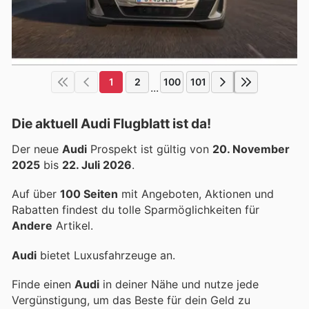
1
2
100
101
...
Die aktuell Audi Flugblatt ist da!
Der neue
Audi
Prospekt ist gültig von
20. November
2025
bis
22. Juli 2026
.
Auf über
100 Seiten
mit Angeboten, Aktionen und
Rabatten findest du tolle Sparmöglichkeiten für
Andere
Artikel.
Audi
bietet Luxusfahrzeuge an.
Finde einen
Audi
in deiner Nähe und nutze jede
Vergünstigung, um das Beste für dein Geld zu