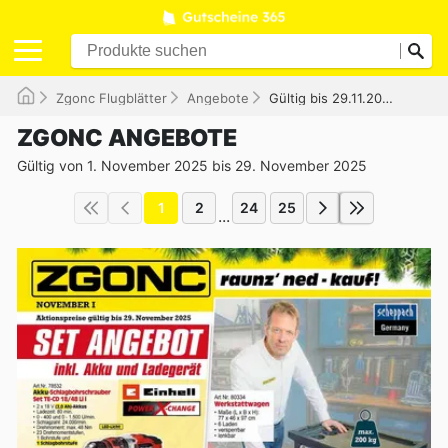
Zgonc Flugblätter
Angebote
Gültig bis 29.11.2025
ZGONC ANGEBOTE
Gültig von 1. November 2025 bis 29. November 2025
1
2
24
25
...