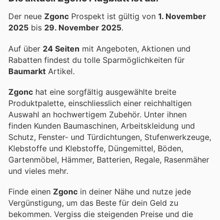
Der neue
Zgonc
Prospekt ist gültig von
1. November
2025
bis
29. November 2025
.
Auf über
24 Seiten
mit Angeboten, Aktionen und
Rabatten findest du tolle Sparmöglichkeiten für
Baumarkt
Artikel.
Zgonc
hat eine sorgfältig ausgewählte breite
Produktpalette, einschliesslich einer reichhaltigen
Auswahl an hochwertigem Zubehör. Unter ihnen
finden Kunden Baumaschinen, Arbeitskleidung und
Schutz, Fenster- und Türdichtungen, Stufenwerkzeuge,
Klebstoffe und Klebstoffe, Düngemittel, Böden,
Gartenmöbel, Hämmer, Batterien, Regale, Rasenmäher
und vieles mehr.
Finde einen
Zgonc
in deiner Nähe und nutze jede
Vergünstigung, um das Beste für dein Geld zu
bekommen. Vergiss die steigenden Preise und die