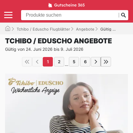
Tchibo / Eduscho Flugblätter
Angebote
Gültig bis 09.07.2026
TCHIBO / EDUSCHO ANGEBOTE
Gültig von 24. Juni 2026 bis 9. Juli 2026
1
2
5
6
...