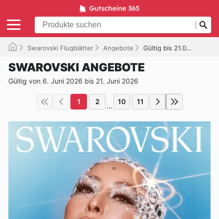
Swarovski Flugblätter
Angebote
Gültig bis 21.06.2026
SWAROVSKI ANGEBOTE
Gültig von 6. Juni 2026 bis 21. Juni 2026
1
2
10
11
...