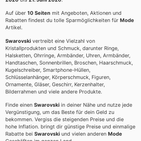
Auf über
10 Seiten
mit Angeboten, Aktionen und
Rabatten findest du tolle Sparmöglichkeiten für
Mode
Artikel.
Swarovski
vertreibt eine Vielzahl von
Kristallprodukten und Schmuck, darunter Ringe,
Halsketten, Ohrringe, Armbänder, Uhren, Armbänder,
Handtaschen, Sonnenbrillen, Broschen, Haarschmuck,
Kugelschreiber, Smartphone-Hüllen,
Schlüsselanhänger, Körperschmuck, Figuren,
Ornamente, Gläser, Geschirr, Kerzenhalter,
Bilderrahmen und viele andere Produkte.
Finde einen
Swarovski
in deiner Nähe und nutze jede
Vergünstigung, um das Beste für dein Geld zu
bekommen. Vergiss die steigenden Preise und die
hohe Inflation.
bringt dir günstige Preise und einmalige
Rabatte bei
Swarovski
und vielen anderen
Mode
Geschäften im ganzen Land.