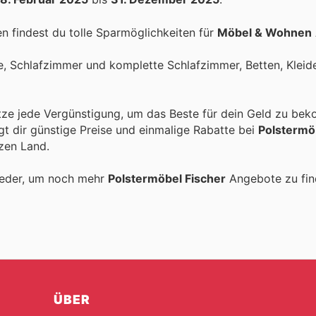
 findest du tolle Sparmöglichkeiten für
Möbel & Wohnen
le, Schlafzimmer und komplette Schlafzimmer, Betten, Kleid
tze jede Vergünstigung, um das Beste für dein Geld zu be
gt dir günstige Preise und einmalige Rabatte bei
Polstermö
zen Land.
ieder, um noch mehr
Polstermöbel Fischer
Angebote zu fin
ÜBER