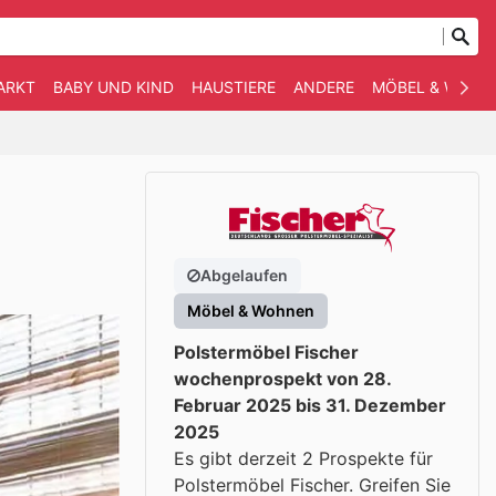
ARKT
BABY UND KIND
HAUSTIERE
ANDERE
MÖBEL & WOHN
Abgelaufen
Möbel & Wohnen
Polstermöbel Fischer
wochenprospekt von 28.
Februar 2025 bis 31. Dezember
2025
Es gibt derzeit 2 Prospekte für
Polstermöbel Fischer. Greifen Sie