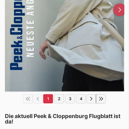
1
2
3
4
Die aktuell Peek & Cloppenburg Flugblatt ist
da!