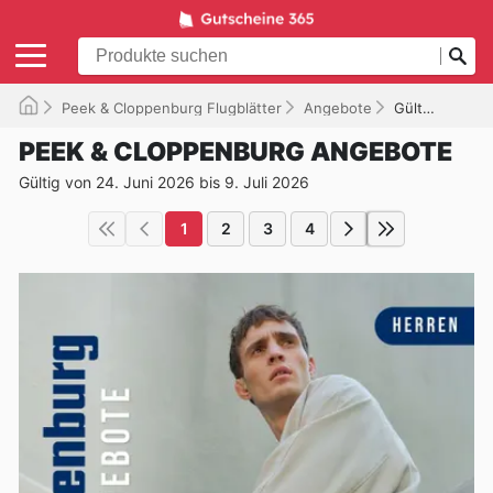
Peek & Cloppenburg Flugblätter
Angebote
Gültig bis 09.07.2026
PEEK & CLOPPENBURG ANGEBOTE
Gültig von 24. Juni 2026 bis 9. Juli 2026
1
2
3
4