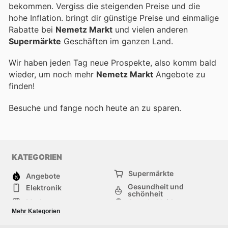
bekommen. Vergiss die steigenden Preise und die
hohe Inflation.
bringt dir günstige Preise und einmalige
Rabatte bei
Nemetz Markt
und vielen anderen
Supermärkte
Geschäften im ganzen Land.
Wir haben jeden Tag neue Prospekte, also komm bald
wieder, um noch mehr
Nemetz Markt
Angebote zu
finden!
Besuche
und fange noch heute an zu sparen.
KATEGORIEN
Supermärkte
Angebote
Gesundheit und
Elektronik
schönheit
Mode
Sportbekleidung
Baumarkt
Baby und kind
Mehr Kategorien
Haustiere
Andere