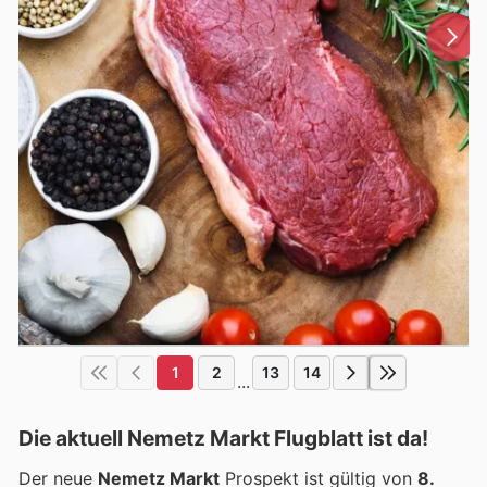
1
2
13
14
...
Die aktuell Nemetz Markt Flugblatt ist da!
Der neue
Nemetz Markt
Prospekt ist gültig von
8.