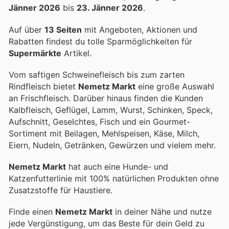
Jänner 2026
bis
23. Jänner 2026
.
Auf über
13 Seiten
mit Angeboten, Aktionen und
Rabatten findest du tolle Sparmöglichkeiten für
Supermärkte
Artikel.
Vom saftigen Schweinefleisch bis zum zarten
Rindfleisch bietet
Nemetz Markt
eine große Auswahl
an Frischfleisch. Darüber hinaus finden die Kunden
Kalbfleisch, Geflügel, Lamm, Wurst, Schinken, Speck,
Aufschnitt, Geselchtes, Fisch und ein Gourmet-
Sortiment mit Beilagen, Mehlspeisen, Käse, Milch,
Eiern, Nudeln, Getränken, Gewürzen und vielem mehr.
Nemetz Markt
hat auch eine Hunde- und
Katzenfutterlinie mit 100% natürlichen Produkten ohne
Zusatzstoffe für Haustiere.
Finde einen
Nemetz Markt
in deiner Nähe und nutze
jede Vergünstigung, um das Beste für dein Geld zu