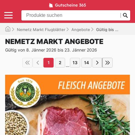
Nemetz Markt Flugblätter
Angebote
Gültig bis 23.01.2026
NEMETZ MARKT ANGEBOTE
Gültig von 8. Jänner 2026 bis 23. Jänner 2026
1
2
13
14
...