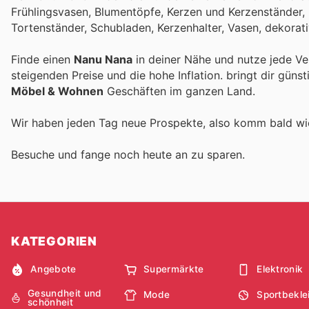
Frühlingsvasen, Blumentöpfe, Kerzen und Kerzenständer, 
Tortenständer, Schubladen, Kerzenhalter, Vasen, dekorati
Finde einen
Nanu Nana
in deiner Nähe und nutze jede Ve
steigenden Preise und die hohe Inflation.
bringt dir güns
Möbel & Wohnen
Geschäften im ganzen Land.
Wir haben jeden Tag neue Prospekte, also komm bald w
Besuche
und fange noch heute an zu sparen.
KATEGORIEN
Angebote
Supermärkte
Elektronik
Gesundheit und
Mode
Sportbekle
schönheit