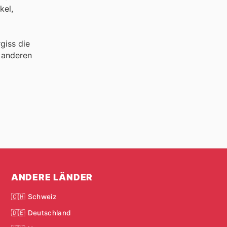
kel,
giss die
 anderen
ANDERE LÄNDER
🇨🇭 Schweiz
🇩🇪 Deutschland