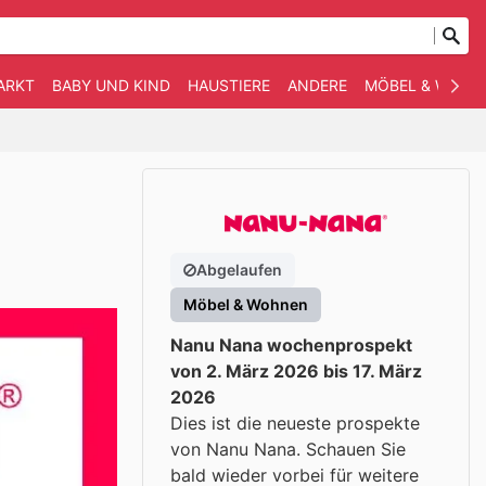
ARKT
BABY UND KIND
HAUSTIERE
ANDERE
MÖBEL & WOHN
Abgelaufen
Möbel & Wohnen
Nanu Nana wochenprospekt
von 2. März 2026 bis 17. März
2026
Dies ist die neueste prospekte
von Nanu Nana. Schauen Sie
bald wieder vorbei für weitere