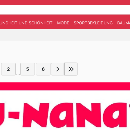
UNDHEIT UND SCHÖNHEIT
MODE
SPORTBEKLEIDUNG
BAUM
2
5
6
...