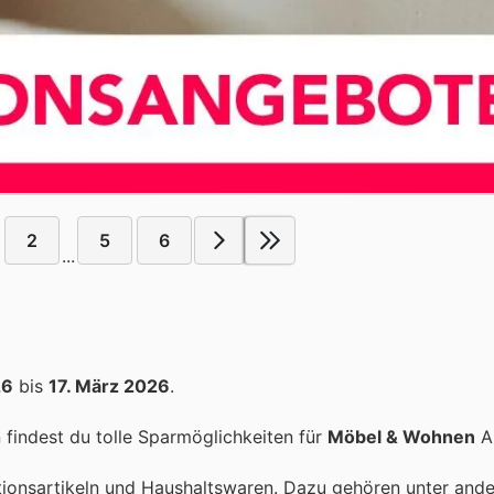
2
5
6
...
26
bis
17. März 2026
.
findest du tolle Sparmöglichkeiten für
Möbel & Wohnen
Ar
tionsartikeln und Haushaltswaren. Dazu gehören unter and