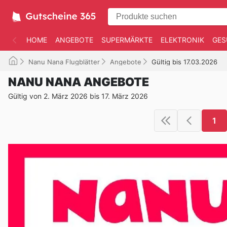
HOME
ANGEBOTE
SUPERMÄRKTE
ELEKTRONIK
GES
Nanu Nana Flugblätter
Angebote
Gültig bis 17.03.2026
NANU NANA ANGEBOTE
Gültig von 2. März 2026 bis 17. März 2026
1