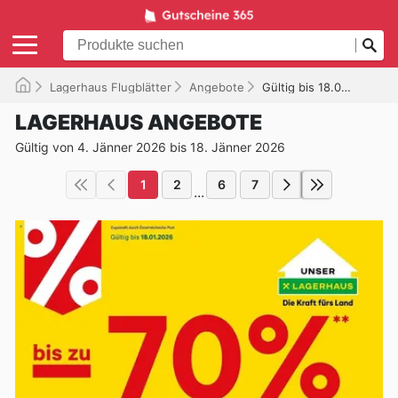
Lagerhaus Flugblätter
Angebote
Gültig bis 18.01.2026
LAGERHAUS ANGEBOTE
Gültig von 4. Jänner 2026 bis 18. Jänner 2026
1
2
6
7
...