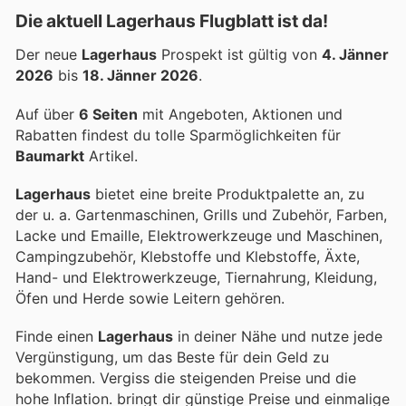
Die aktuell Lagerhaus Flugblatt ist da!
Der neue
Lagerhaus
Prospekt ist gültig von
4. Jänner
2026
bis
18. Jänner 2026
.
Auf über
6 Seiten
mit Angeboten, Aktionen und
Rabatten findest du tolle Sparmöglichkeiten für
Baumarkt
Artikel.
Lagerhaus
bietet eine breite Produktpalette an, zu
der u. a. Gartenmaschinen, Grills und Zubehör, Farben,
Lacke und Emaille, Elektrowerkzeuge und Maschinen,
Campingzubehör, Klebstoffe und Klebstoffe, Äxte,
Hand- und Elektrowerkzeuge, Tiernahrung, Kleidung,
Öfen und Herde sowie Leitern gehören.
Finde einen
Lagerhaus
in deiner Nähe und nutze jede
Vergünstigung, um das Beste für dein Geld zu
bekommen. Vergiss die steigenden Preise und die
hohe Inflation.
bringt dir günstige Preise und einmalige