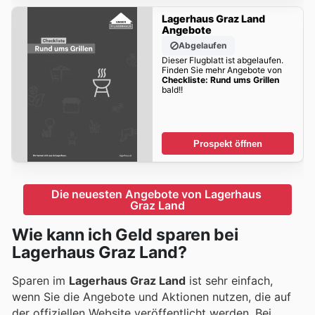
Lagerhaus Graz Land
Angebote
Abgelaufen
Dieser Flugblatt ist abgelaufen.
Finden Sie mehr Angebote von
Checkliste: Rund ums Grillen
bald!!
Prospekt öffnen
Die neuesten Angebote von Lagerhaus 
Graz Land
Wie kann ich Geld sparen bei
Lagerhaus Graz Land?
Sparen im
Lagerhaus Graz Land
ist sehr einfach,
wenn Sie die Angebote und Aktionen nutzen, die auf
der offiziellen Website veröffentlicht werden. Bei