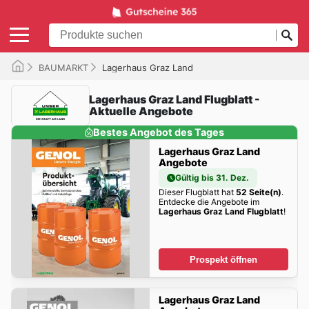
BAUMARKT
Lagerhaus Graz Land
Lagerhaus Graz Land Flugblatt -
Aktuelle Angebote
Bestes Angebot des Tages
Lagerhaus Graz Land
Angebote
Gültig bis 31. Dez.
Dieser Flugblatt hat
52 Seite(n)
.
Entdecke die Angebote im
Lagerhaus Graz Land Flugblatt
!
Prospekt öffnen
Lagerhaus Graz Land