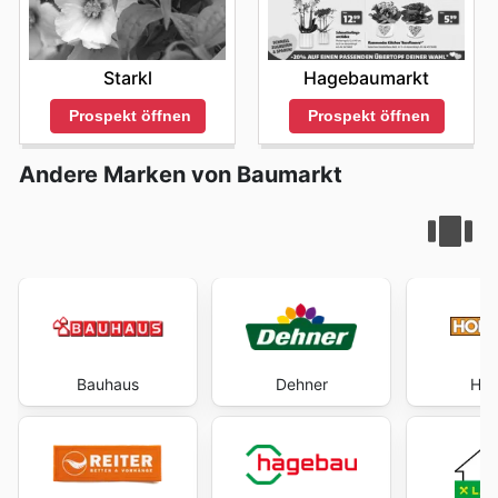
Starkl
Hagebaumarkt
Prospekt öffnen
Prospekt öffnen
Andere Marken von Baumarkt
Bauhaus
Dehner
Hor