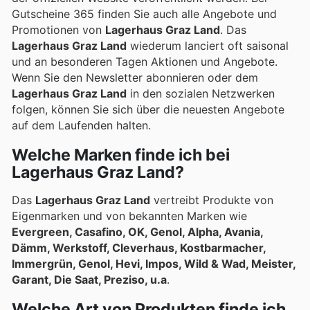
Gutscheine 365 finden Sie auch alle Angebote und
Promotionen von
Lagerhaus Graz Land
. Das
Lagerhaus Graz Land
wiederum lanciert oft saisonal
und an besonderen Tagen Aktionen und Angebote.
Wenn Sie den Newsletter abonnieren oder dem
Lagerhaus Graz Land
in den sozialen Netzwerken
folgen, können Sie sich über die neuesten Angebote
auf dem Laufenden halten.
Welche Marken finde ich bei
Lagerhaus Graz Land?
Das
Lagerhaus Graz Land
vertreibt Produkte von
Eigenmarken und von bekannten Marken wie
Evergreen, Casafino, OK, Genol, Alpha, Avania,
Dämm, Werkstoff, Cleverhaus, Kostbarmacher,
Immergrün, Genol, Hevi, Impos, Wild & Wad, Meister,
Garant, Die Saat, Preziso, u.a
.
Welche Art von Produkten finde ich