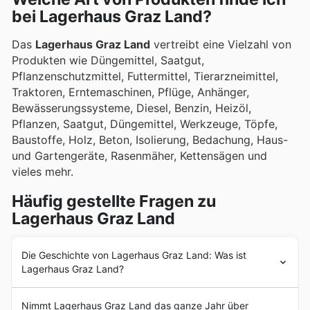
bei Lagerhaus Graz Land?
Das
Lagerhaus Graz Land
vertreibt eine Vielzahl von
Produkten wie Düngemittel, Saatgut,
Pflanzenschutzmittel, Futtermittel, Tierarzneimittel,
Traktoren, Erntemaschinen, Pflüge, Anhänger,
Bewässerungssysteme, Diesel, Benzin, Heizöl,
Pflanzen, Saatgut, Düngemittel, Werkzeuge, Töpfe,
Baustoffe, Holz, Beton, Isolierung, Bedachung, Haus-
und Gartengeräte, Rasenmäher, Kettensägen und
vieles mehr.
Häufig gestellte Fragen zu
Lagerhaus Graz Land
Die Geschichte von Lagerhaus Graz Land: Was ist
Lagerhaus Graz Land?
Das
Lagerhaus Graz Land
wurde im Jahr 1895 in
Nimmt Lagerhaus Graz Land das ganze Jahr über