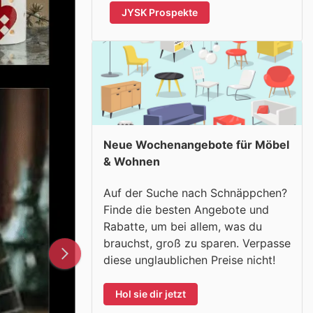
JYSK Prospekte
Neue Wochenangebote für Möbel
& Wohnen
Auf der Suche nach Schnäppchen?
Finde die besten Angebote und
Rabatte, um bei allem, was du
brauchst, groß zu sparen. Verpasse
diese unglaublichen Preise nicht!
Hol sie dir jetzt