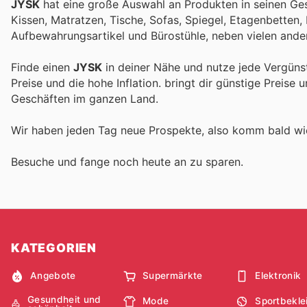
JYSK
hat eine große Auswahl an Produkten in seinen Ges
Kissen, Matratzen, Tische, Sofas, Spiegel, Etagenbetten
Aufbewahrungsartikel und Bürostühle, neben vielen ande
Finde einen
JYSK
in deiner Nähe und nutze jede Vergüns
Preise und die hohe Inflation.
bringt dir günstige Preise 
Geschäften im ganzen Land.
Wir haben jeden Tag neue Prospekte, also komm bald w
Besuche
und fange noch heute an zu sparen.
KATEGORIEN
Angebote
Supermärkte
Elektronik
Gesundheit und
Mode
Sportbekle