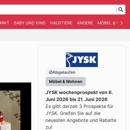
ARKT
BABY UND KIND
HAUSTIERE
ANDERE
MÖBEL & WOHN
Abgelaufen
Möbel & Wohnen
JYSK wochenprospekt von 6.
Juni 2026 bis 21. Juni 2026
Es gibt derzeit 3 Prospekte für
JYSK. Greifen Sie auf die
neuesten Angebote und Rabatte
zu!