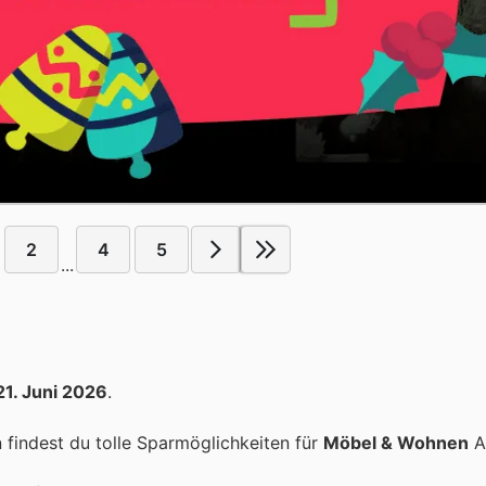
2
4
5
...
21. Juni 2026
.
findest du tolle Sparmöglichkeiten für
Möbel & Wohnen
Ar