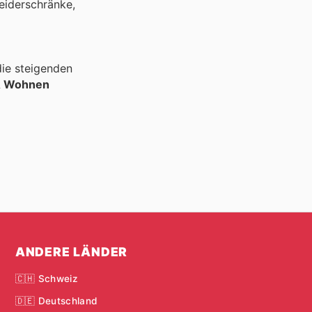
eiderschränke,
die steigenden
& Wohnen
ANDERE LÄNDER
🇨🇭 Schweiz
🇩🇪 Deutschland