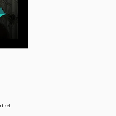
tikel.