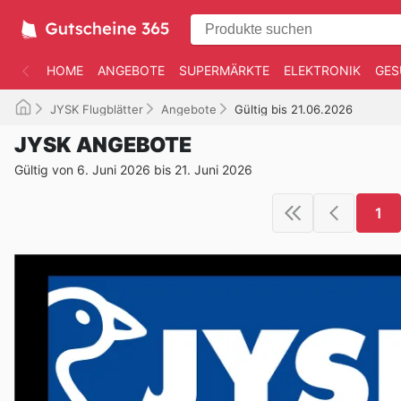
HOME
ANGEBOTE
SUPERMÄRKTE
ELEKTRONIK
GES
JYSK Flugblätter
Angebote
Gültig bis 21.06.2026
JYSK ANGEBOTE
Gültig von 6. Juni 2026 bis 21. Juni 2026
1