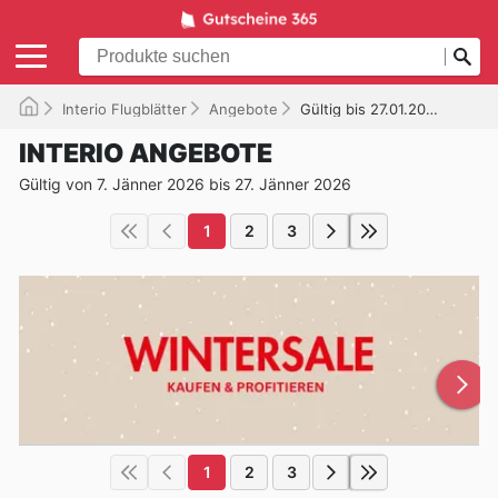
Interio Flugblätter
Angebote
Gültig bis 27.01.2026
INTERIO ANGEBOTE
Gültig von 7. Jänner 2026 bis 27. Jänner 2026
1
2
3
1
2
3