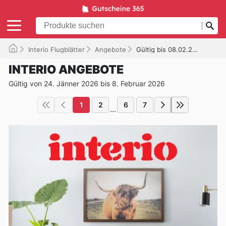
Interio Flugblätter
Angebote
Gültig bis 08.02.2026
INTERIO ANGEBOTE
Gültig von 24. Jänner 2026 bis 8. Februar 2026
1
2
6
7
...