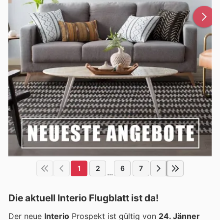
1
2
6
7
...
Die aktuell Interio Flugblatt ist da!
Der neue
Interio
Prospekt ist gültig von
24. Jänner