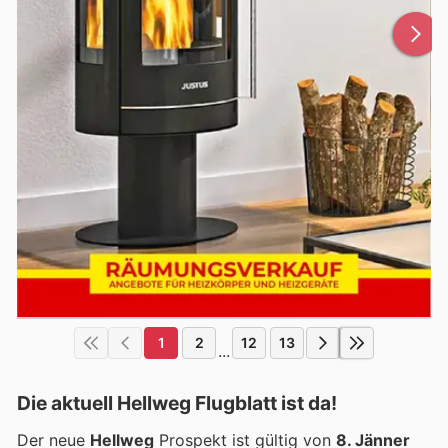
1
2
12
13
...
Die aktuell Hellweg Flugblatt ist da!
Der neue
Hellweg
Prospekt ist gültig von
8. Jänner