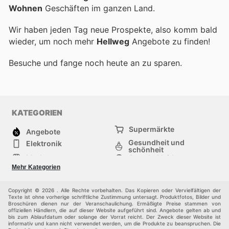
Wohnen
Geschäften im ganzen Land.
Wir haben jeden Tag neue Prospekte, also komm bald
wieder, um noch mehr
Hellweg
Angebote zu finden!
Besuche
und fange noch heute an zu sparen.
KATEGORIEN
Supermärkte
Angebote
Gesundheit und
Elektronik
schönheit
Mode
Sportbekleidung
Baumarkt
Baby und kind
Mehr Kategorien
Haustiere
Andere
Möbel & Wohnen
Copyright © 2026 . Alle Rechte vorbehalten. Das Kopieren oder Vervielfältigen der
Texte ist ohne vorherige schriftliche Zustimmung untersagt. Produktfotos, Bilder und
Broschüren dienen nur der Veranschaulichung. Ermäßigte Preise stammen von
offiziellen Händlern, die auf dieser Website aufgeführt sind. Angebote gelten ab und
bis zum Ablaufdatum oder solange der Vorrat reicht. Der Zweck dieser Website ist
informativ und kann nicht verwendet werden, um die Produkte zu beanspruchen. Die