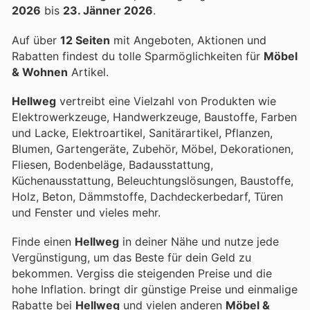
2026
bis
23. Jänner 2026
.
Auf über
12 Seiten
mit Angeboten, Aktionen und
Rabatten findest du tolle Sparmöglichkeiten für
Möbel
& Wohnen
Artikel.
Hellweg
vertreibt eine Vielzahl von Produkten wie
Elektrowerkzeuge, Handwerkzeuge, Baustoffe, Farben
und Lacke, Elektroartikel, Sanitärartikel, Pflanzen,
Blumen, Gartengeräte, Zubehör, Möbel, Dekorationen,
Fliesen, Bodenbeläge, Badausstattung,
Küchenausstattung, Beleuchtungslösungen, Baustoffe,
Holz, Beton, Dämmstoffe, Dachdeckerbedarf, Türen
und Fenster und vieles mehr.
Finde einen
Hellweg
in deiner Nähe und nutze jede
Vergünstigung, um das Beste für dein Geld zu
bekommen. Vergiss die steigenden Preise und die
hohe Inflation.
bringt dir günstige Preise und einmalige
Rabatte bei
Hellweg
und vielen anderen
Möbel &