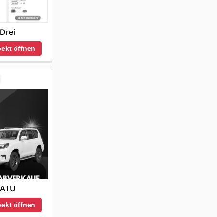
Drei
ekt öffnen
ATU
ekt öffnen