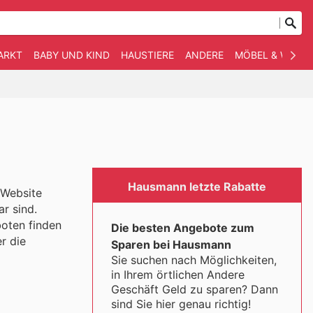
ARKT
BABY UND KIND
HAUSTIERE
ANDERE
MÖBEL & WOHN
Hausmann letzte Rabatte
 Website
r sind.
boten finden
Die besten Angebote zum
r die
Sparen bei Hausmann
Sie suchen nach Möglichkeiten,
in Ihrem örtlichen Andere
Geschäft Geld zu sparen? Dann
sind Sie hier genau richtig!