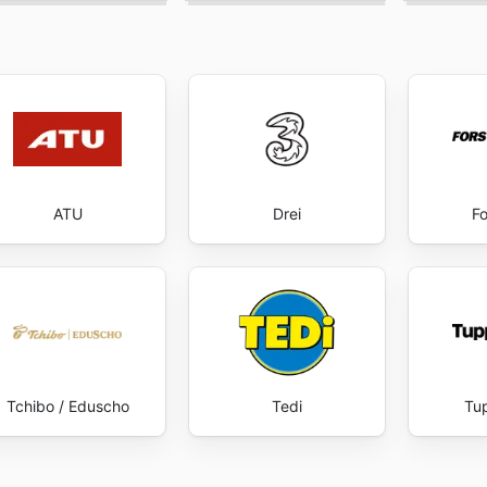
ATU
Drei
Fo
Tchibo / Eduscho
Tedi
Tu