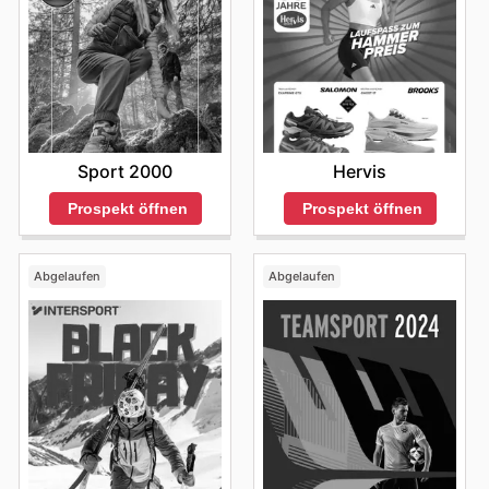
Hervis
Sport 2000
Prospekt öffnen
Prospekt öffnen
Abgelaufen
Abgelaufen