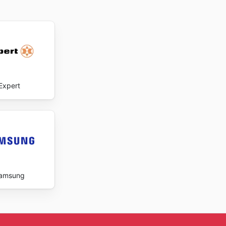
Expert
amsung