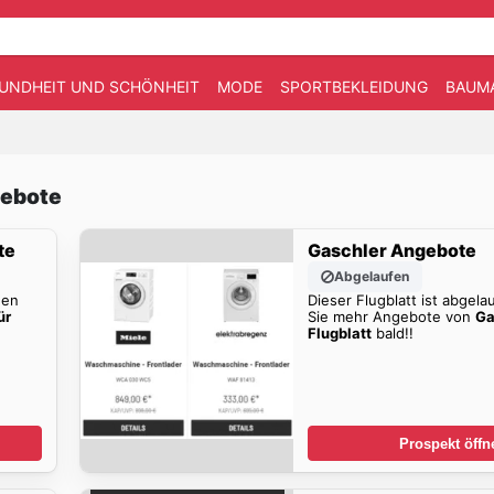
UNDHEIT UND SCHÖNHEIT
MODE
SPORTBEKLEIDUNG
BAUM
gebote
te
Gaschler Angebote
Abgelaufen
den
Dieser Flugblatt ist abgela
ür
Sie mehr Angebote von
Ga
Flugblatt
bald!!
Prospekt öffn