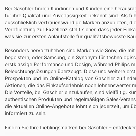
Bei Gaschler finden Kundinnen und Kunden eine herausrag
für ihre Qualität und Zuverlässigkeit bekannt sind. Als f
ausschließlich vertrauenswürdige Marken anzubieten, die
Verpflichtung zur Exzellenz stellt sicher, dass jeder Ein
was sie zur ersten Anlaufstelle für qualitätsbewusste Kä
Besonders hervorzuheben sind Marken wie Sony, die mit
begeistern, oder Samsung, ein Synonym für technologisch
erstklassige Performance und Design, während Philips mit
Beleuchtungslösungen überzeugt. Diese und weitere erst
Prospekten und im Online-Katalog von Gaschler zu finden
Aktionen, die das Einkaufserlebnis noch lohnenswerter 
Die Vorteile, bei Gaschler einzukaufen, sind vielfältig. K
authentischen Produkten und regelmäßigen Sales-Veranst
die aktuellen Online-Angebote lohnt sich jederzeit, um 
informiert zu sein.
Finden Sie Ihre Lieblingsmarken bei Gaschler – entdecke