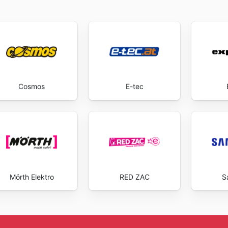
Cosmos
E-tec
Mörth Elektro
RED ZAC
S