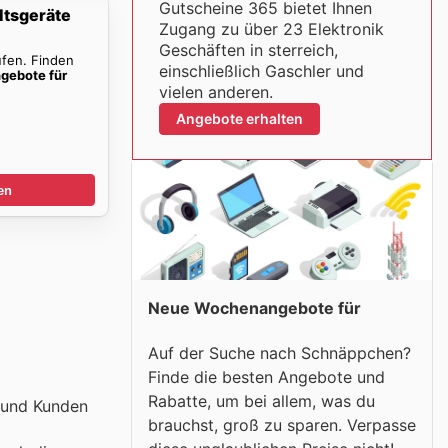
Gutscheine 365 bietet Ihnen
ltsgeräte
Zugang zu über 23 Elektronik
Geschäften in sterreich,
ufen. Finden
einschließlich Gaschler und
gebote für
vielen anderen.
Angebote erhalten
en
Neue Wochenangebote für
Auf der Suche nach Schnäppchen?
Finde die besten Angebote und
Rabatte, um bei allem, was du
n und Kunden
brauchst, groß zu sparen. Verpasse