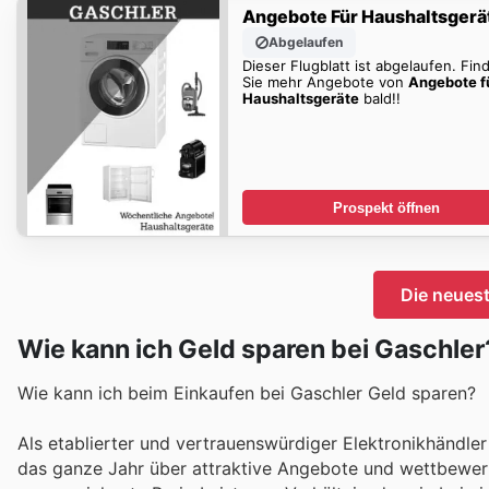
Angebote Für Haushaltsgerä
Abgelaufen
Dieser Flugblatt ist abgelaufen. Fin
Sie mehr Angebote von
Angebote f
Haushaltsgeräte
bald!!
Prospekt öffnen
Die neues
Wie kann ich Geld sparen bei Gaschler
Wie kann ich beim Einkaufen bei Gaschler Geld sparen?
Als etablierter und vertrauenswürdiger Elektronikhändler
das ganze Jahr über attraktive Angebote und wettbewerbs