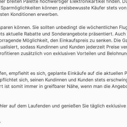
ner breiten Palette hochwertiger Elektronikartikel finden. D
n Sparmöglichkeiten können preisbewusste Käufer stets von
sten Konditionen erwerben.
sparen können. Sie sollten unbedingt die wöchentlichen Flu
ts aktuelle Rabatte und Sonderangebote präsentiert. Auch 
orragende Möglichkeit, den Einkaufspreis zu senken. Die G
alisiert, sodass Kundinnen und Kunden jederzeit Preise ve
ofitieren zusätzlich von exklusiven Vorteilen und Belohnun
n, empfiehlt es sich, geplante Einkäufe auf die aktuellen
lichtet sich, seinen Kundinnen und Kunden stets erschwing
rt ist somit immer in greifbarer Nähe, wenn man die Angeb
hler auf dem Laufenden und genießen Sie täglich exklusive
?