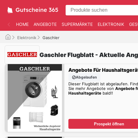
HOME
ANGEBOTE
SUPERMÄRKTE
ELEKTRONIK
GES
Elektronik
Gaschler
Gaschler Flugblatt - Aktuelle An
Angebote Für Haushaltsgerä
Abgelaufen
Dieser Flugblatt ist abgelaufen. Fin
Sie mehr Angebote von
Angebote f
Haushaltsgeräte
bald!!
Prospekt öffnen