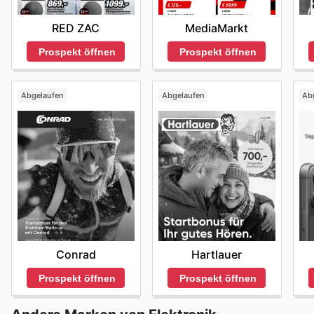
RED ZAC
MediaMarkt
Prospekt öffnen
Prospekt öffnen
Abgelaufen
Abgelaufen
Ab
Conrad
Hartlauer
Prospekt öffnen
Prospekt öffnen