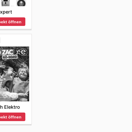
xpert
ekt öffnen
h Elektro
ekt öffnen