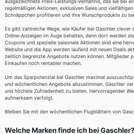
ausgezeichnete Preis-Leistungs-Verhältnis, das sie bei ei
regelmäßigen Aktionen, exklusiven Sales und vielfältige
Schnäppchen profitieren und ihre Wunschprodukte zu be
Es gibt zahlreiche Wege, wie Käufer bei Gaschler clever 
Online-Anzeigen im Auge behalten, denn dort werden ste
Coupons und spezielle saisonale Aktionen sind eine herv
Website und die App werden laufend mit neuen Deals aktu
zeitlich begrenzte Angebote nutzen können. Mitglieder pr
Einkaufen noch rentabler machen.
Um das Sparpotenzial bei Gaschler maximal auszuschöpfe
und wöchentlichen Angebote abzustimmen. Gaschler verpf
und höchste Zufriedenheit zu bieten. Hervorragender We
aufmerksam verfolgt.
Bleiben Sie mit den wöchentlichen Flugblättern von Gasc
Welche Marken finde ich bei Gaschler