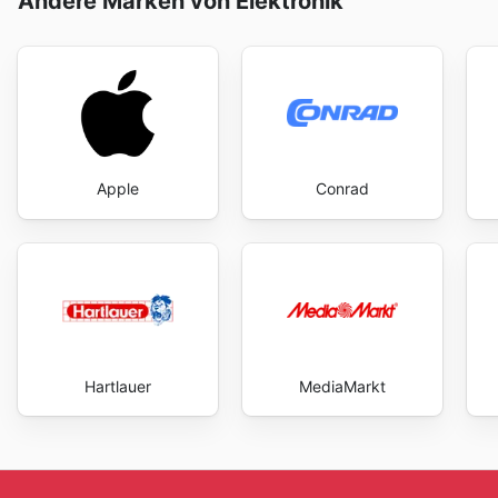
Andere Marken von Elektronik
Apple
Conrad
Hartlauer
MediaMarkt