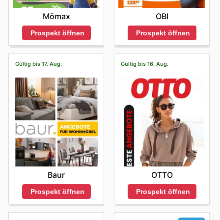
Mömax
OBI
Prospekt öffnen
Prospekt öffnen
Gültig bis 17. Aug.
Gültig bis 16. Aug.
Baur
OTTO
Prospekt öffnen
Prospekt öffnen