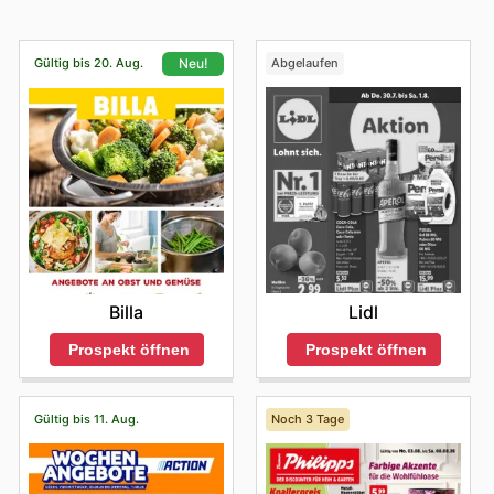
Gültig bis 20. Aug.
Abgelaufen
Neu!
Lidl
Billa
Prospekt öffnen
Prospekt öffnen
Gültig bis 11. Aug.
Noch 3 Tage