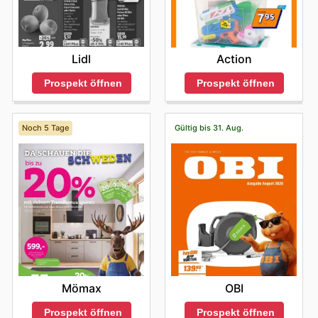
Lidl
Action
Prospekt öffnen
Prospekt öffnen
Noch 5 Tage
Gültig bis 31. Aug.
Mömax
OBI
Prospekt öffnen
Prospekt öffnen