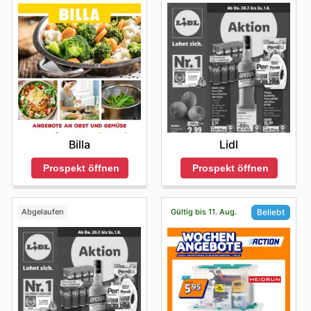
Lidl
Billa
Prospekt öffnen
Prospekt öffnen
Abgelaufen
Gültig bis 11. Aug.
Beliebt