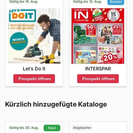
Gültig bis 16. Aug.
Gültig bis 12. Aug.
Beliebt
Let's Do It
INTERSPAR
Prospekt öffnen
Prospekt öffnen
Kürzlich hinzugefügte Kataloge
Gültig bis 20. Aug.
Abgelaufen
Neu!