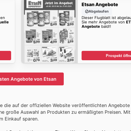
Etsan Angebote
Abgelaufen
den
Dieser Flugblatt ist abgela
uelle
Sie mehr Angebote von
ET
Angebote
bald!!
Prospekt öffn
sten Angebote von Etsan
 die auf der offiziellen Website veröffentlichten Angebot
ne große Auswahl an Produkten zu ermäßigten Preisen. Mit
m Einkauf sparen.