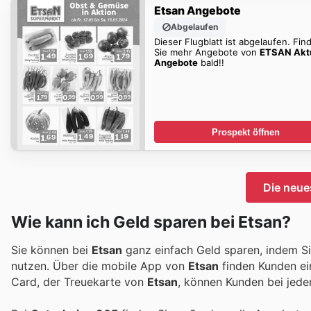
Etsan Angebote
Abgelaufen
Dieser Flugblatt ist abgelaufen. Fin
Sie mehr Angebote von
ETSAN Akt
Angebote
bald!!
Prospekt öffnen
Die neue
Wie kann ich Geld sparen bei Etsan?
Sie können bei
Etsan
ganz einfach Geld sparen, indem Sie
nutzen. Über die mobile App von
Etsan
finden Kunden ei
Card, der Treuekarte von
Etsan
, können Kunden bei jede