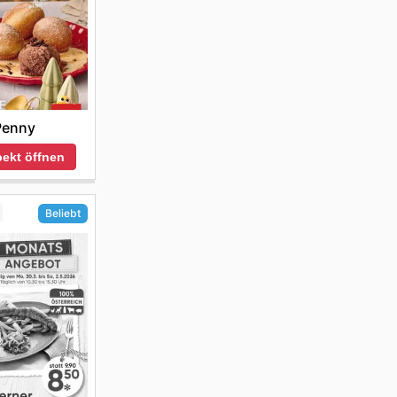
Penny
ekt öffnen
Beliebt